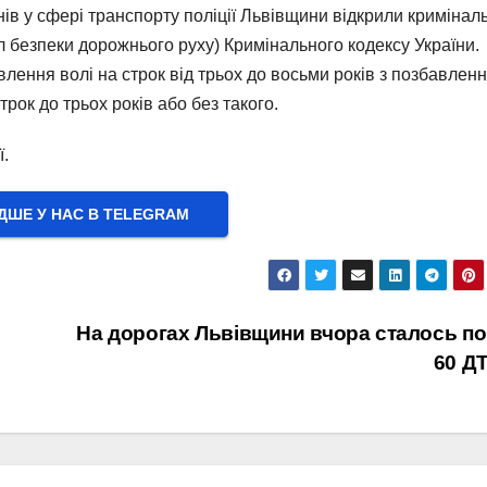
нів у сфері транспорту поліції Львівщини відкрили кримінал
 безпеки дорожнього руху) Кримінального кодексу України.
влення волі на строк від трьох до восьми років з позбавлен
ок до трьох років або без такого.
̈.
ШЕ У НАС В ТELEGRAM
На дорогах Львівщини вчора сталось п
60 Д