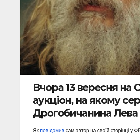
Вчора 13 вересня на
аукціон, на якому сер
Дрогобичанина Лева
Як
повідомив
сам автор на своїй сторінці у Ф