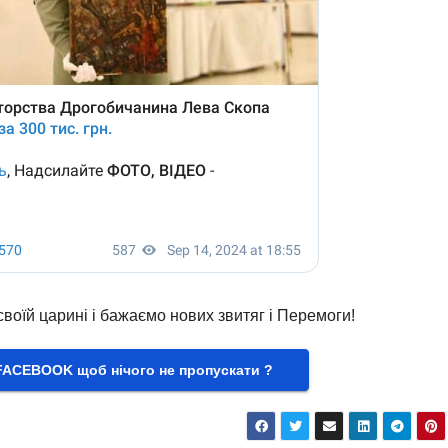
воїй царині і бажаємо нових звитяг і Перемоги!
FACEBOOK щоб нічого не пропускати ?