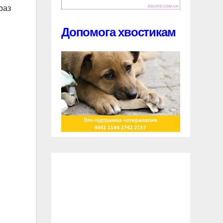
раз
Допомога хвостикам