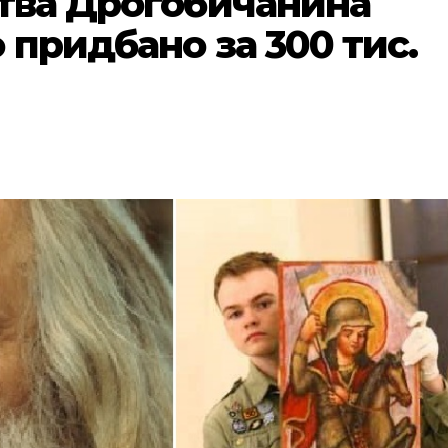
ства Дрогобичанина
 придбано за 300 тис.