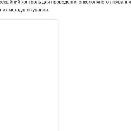
екційний контроль для проведення онкологічного лікування
дних методів лікування.