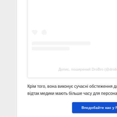
Допис, поширений DroBro (@drob
Крім того, вона виконує сучасні обстеження 
відтак медики мають більше часу для персона
Вподобайте нас у 