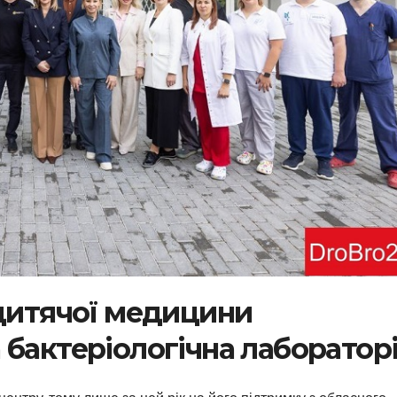
 дитячої медицини
 бактеріологічна лаборатор