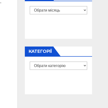
,
Архіви
КАТЕГОРІЇ
Категорії