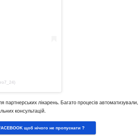
ro7_24)
для партнерських лікарень. Багато процесів автоматизували,
льних консультацій.
FACEBOOK щоб нічого не пропускати ?