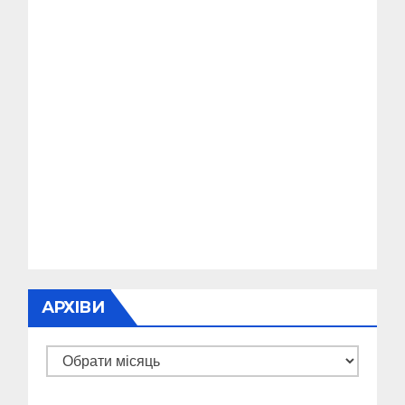
АРХІВИ
Архіви