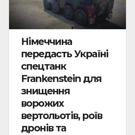
Німеччина
передасть Україні
спецтанк
Frankenstein для
знищення
ворожих
вертольотів, роїв
дронів та