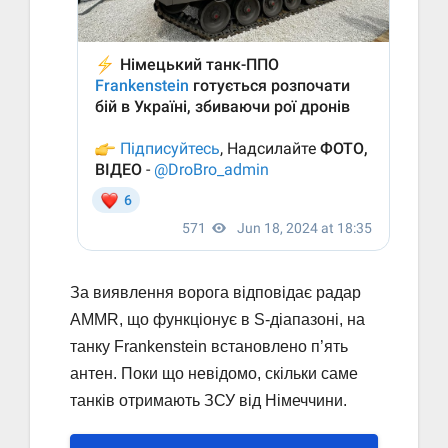
За виявлення ворога відповідає радар
AMMR, що функціонує в S-діапазоні, на
танку Frankenstein встановлено п’ять
антен. Поки що невідомо, скільки саме
танків отримають ЗСУ від Німеччини.