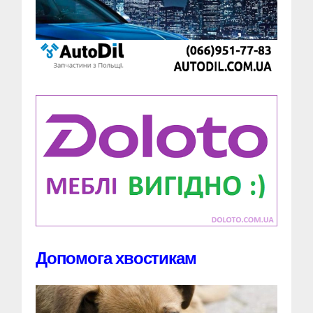
Допомога хвостикам