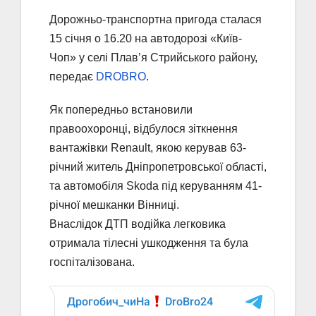
Дорожньо-транспортна пригода сталася
15 січня о 16.20 на автодорозі «Київ-
Чоп» у селі Плав’я Стрийського району,
передає
DROBRO
.
Як попередньо встановили
правоохоронці, відбулося зіткнення
вантажівки Renault, якою керував 63-
річний житель Дніпропетровської області,
та автомобіля Skoda під керуванням 41-
річної мешканки Вінниці.
Внаслідок ДТП водійка легковика
отримала тілесні ушкодження та була
госпіталізована.