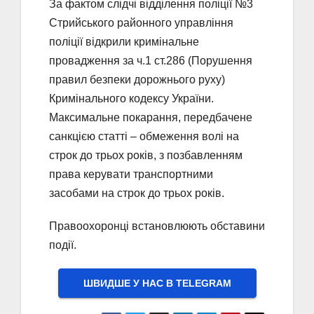
За фактом слідчі відділення поліції №3
Стрийського районного управління
поліції відкрили кримінальне
провадження за ч.1 ст.286 (Порушення
правил безпеки дорожнього руху)
Кримінального кодексу України.
Максимальне покарання, передбачене
санкцією статті – обмеження волі на
строк до трьох років, з позбавленням
права керувати транспортними
засобами на строк до трьох років.
Правоохоронці встановлюють обставини
події.
ШВИДШЕ У НАС В ТELEGRAM