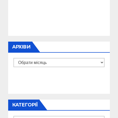
АРХІВИ
Архіви
КАТЕГОРІЇ