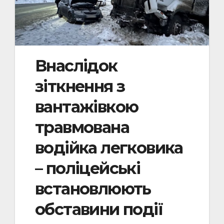
Внаслідок
зіткнення з
вантажівкою
травмована
водійка легковика
– поліцейські
встановлюють
обставини події