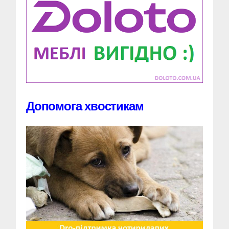
Допомога хвостикам