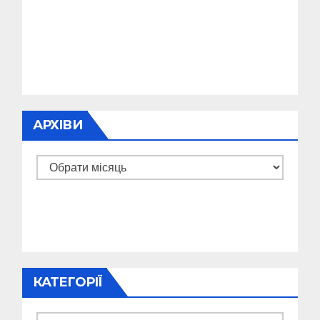
АРХІВИ
Архіви
КАТЕГОРІЇ