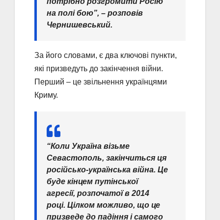
потрібно розгромити Росію
на полі бою”, – розповів
Чернишевський.
За його словами, є два ключові пункти,
які призведуть до закінчення війни.
Перший – це звільнення українцями
Криму.
“Коли Україна візьме
Севастополь, закінчиться ця
російсько-українська війна. Це
буде кінцем путінської
агресії, розпочатої в 2014
році. Цілком можливо, що це
призведе до падіння і самого