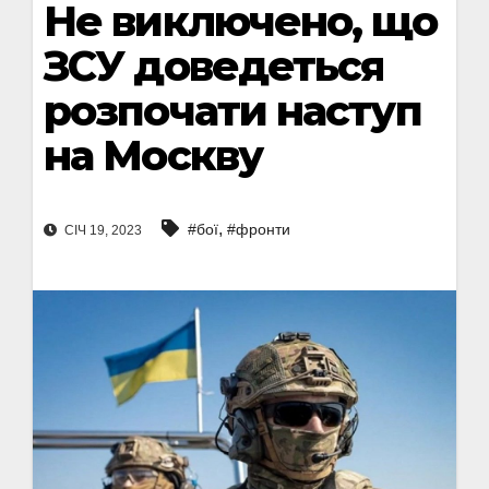
Не виключено, що
ЗСУ доведеться
розпочати наступ
на Москву
,
#бої
#фронти
СІЧ 19, 2023