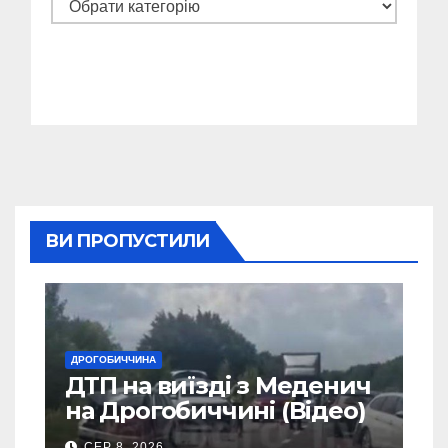
Категорії
ВИ ПРОПУСТИЛИ
ДРОГОБИЧЧИНА
ДТП на виїзді з Меденич
на Дрогобиччині (Відео)
СЕР 8, 2026