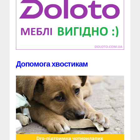
Допомога хвостикам