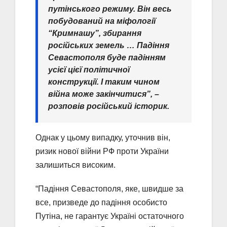
путінського режиму. Він весь
побудований на міфології
“Кримнашу”, збирання
російських земель … Падіння
Севастополя буде падінням
усієї цієї політичної
конструкції. І таким чином
війна може закінчитися”, –
розповів російський історик.
Однак у цьому випадку, уточнив він,
ризик нової війни РФ проти України
залишиться високим.
“Падіння Севастополя, яке, швидше за
все, призведе до падіння особисто
Путіна, не гарантує Україні остаточного