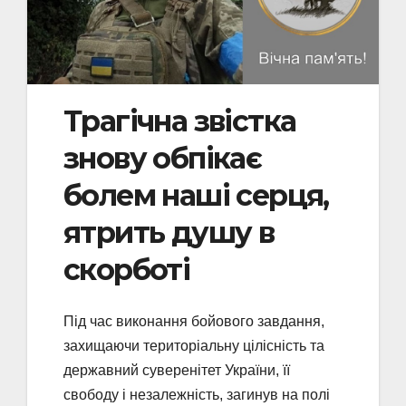
Трагічна звістка
знову обпікає
болем наші серця,
ятрить душу в
скорботі
Під час виконання бойового завдання,
захищаючи територіальну цілісність та
державний суверенітет України, її
свободу і незалежність, загинув на полі