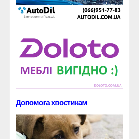
Допомога хвостикам