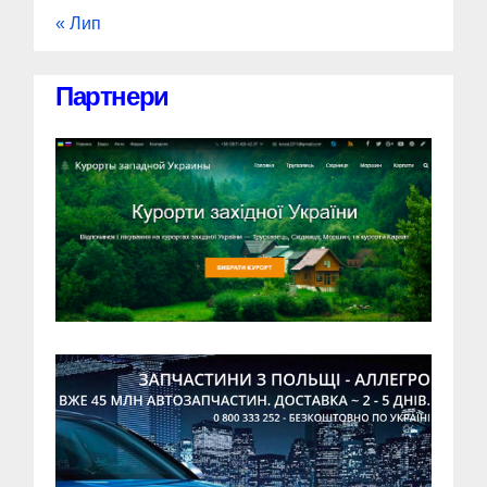
« Лип
Партнери