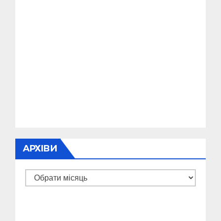
АРХІВИ
Архіви