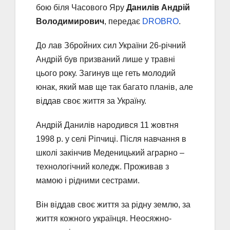
бою біля Часового Яру
Данилів Андрій
Володимирович
, передає
DROBRO
.
До лав Збройних сил України 26-річний
Андрій був призваний лише у травні
цього року. Загинув ще геть молодий
юнак, який мав ще так багато планів, але
віддав своє життя за Україну.
Андрій Данилів народився 11 жовтня
1998 р. у селі Ріпчиці. Після навчання в
школі закінчив Меденицький аграрно –
технологічний коледж. Проживав з
мамою і рідними сестрами.
Він віддав своє життя за рідну землю, за
життя кожного українця. Неосяжно-