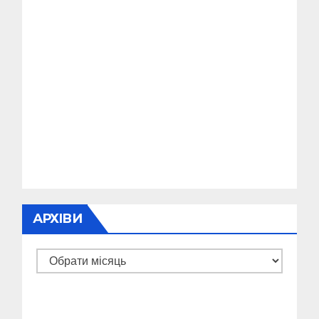
АРХІВИ
Архіви