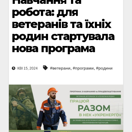
робота: для
ветеранів та їхніх
родин стартувала
нова програма
,
,
#ветерани
#програми
#родини
КВІ 15, 2024