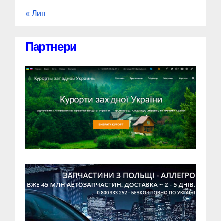
« Лип
Партнери