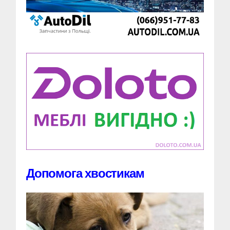
Допомога хвостикам