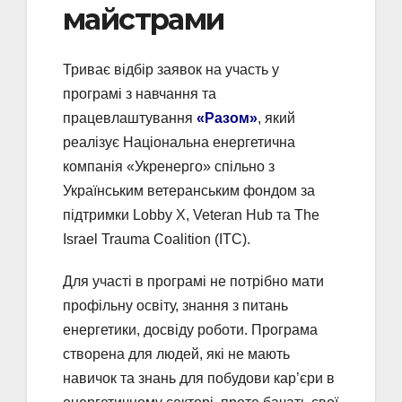
майстрами
Триває відбір заявок на участь у
програмі з навчання та
працевлаштування
«Разом»
, який
реалізує Національна енергетична
компанія «Укренерго» спільно з
Українським ветеранським фондом за
підтримки Lobby X, Veteran Hub та The
Israel Trauma Coalition (ITC).
Для участі в програмі не потрібно мати
профільну освіту, знання з питань
енергетики, досвіду роботи. Програма
створена для людей, які не мають
навичок та знань для побудови кар’єри в