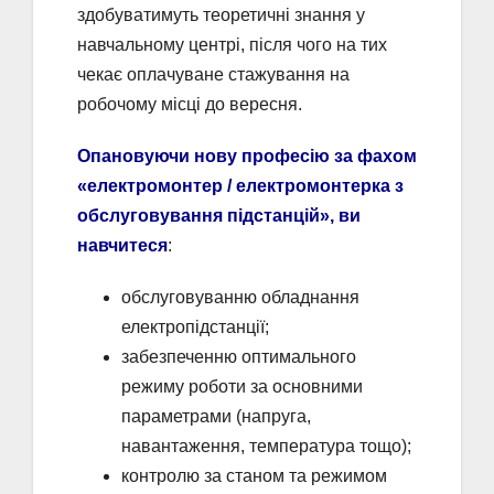
здобуватимуть теоретичні знання у
навчальному центрі, після чого на тих
чекає оплачуване стажування на
робочому місці до вересня.
Опановуючи нову професію за фахом
«електромонтер / електромонтерка з
обслуговування підстанцій», ви
навчитеся
:
обслуговуванню обладнання
електропідстанції;
забезпеченню оптимального
режиму роботи за основними
параметрами (напруга,
навантаження, температура тощо);
контролю за станом та режимом