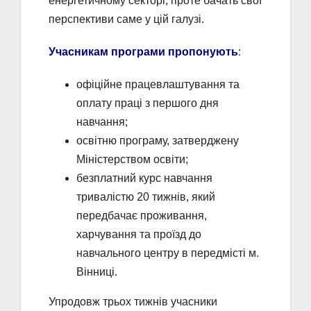
енергетичному секторі, проте бачать свої
перспективи саме у цій галузі.
Учасникам програми пропонують
:
офіційне працевлаштування та
оплату праці з першого дня
навчання;
освітню програму, затверджену
Міністерством освіти;
безплатний курс навчання
тривалістю 20 тижнів, який
передбачає проживання,
харчування та проїзд до
навчального центру в передмісті м.
Вінниці.
Упродовж трьох тижнів учасники