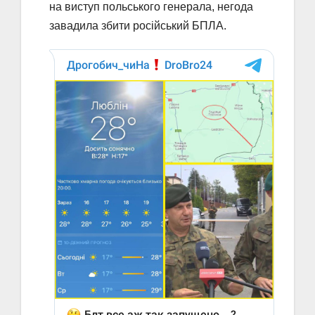
на виступ польського генерала, негода
завадила збити російський БПЛА.