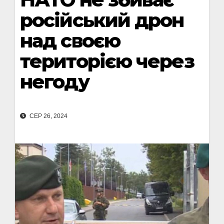
російський дрон
над своєю
територією через
негоду
СЕР 26, 2024