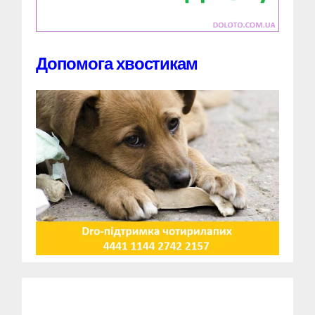
Допомога хвостикам