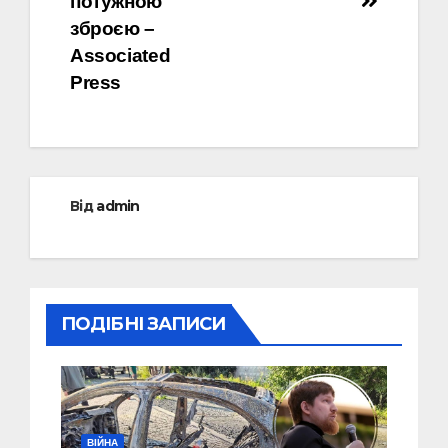
потужною
зброєю –
Associated
Press
Від
admin
ПОДІБНІ ЗАПИСИ
ВІЙНА