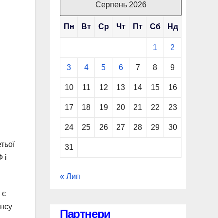
Серпень 2026
Пн
Вт
Ср
Чт
Пт
Сб
Нд
1
2
3
4
5
6
7
8
9
10
11
12
13
14
15
16
17
18
19
20
21
22
23
24
25
26
27
28
29
30
тьої
31
 і
« Лип
 є
янсу
Партнери