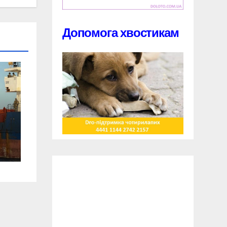
Допомога хвостикам
ни