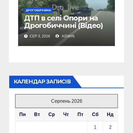
ДРОГОБИЧЧИНА
ДТП в селі Опори на
Дрогобиччині (Відео)
СЕР 3, 2026
ADMIN
КАЛЕНДАР ЗАПИСІВ
Серпень 2026
Пн
Вт
Ср
Чт
Пт
Сб
Нд
1
2