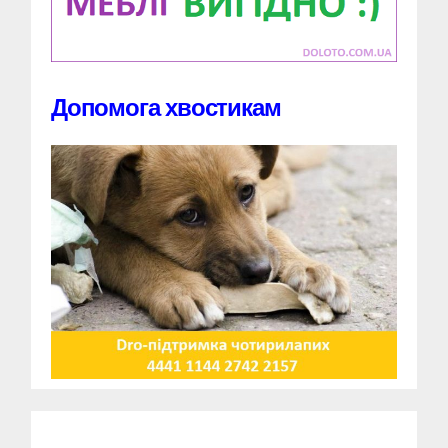
Допомога хвостикам