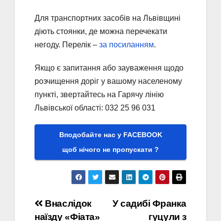
Для транспортних засобів на Львівщині
діють стоянки, де можна перечекати
негоду. Перелік –
за посиланням
.
Якщо є запитання або зауваження щодо
розчищення доріг у вашому населеному
пункті, звертайтесь на Гарячу лінію
Львівської області: 032 25 96 031
Вподобайте нас у FACEBOOK
щоб нічого не пропускати ?
Навігація
Внаслідок
У садибі Франка
наїзду «Фіата»
гуцули з