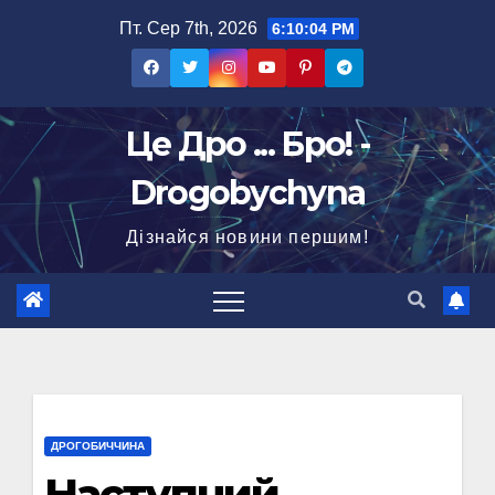
Перейти
Пт. Сер 7th, 2026
6:10:05 PM
до
вмісту
Це Дро ... Бро! -
Drogobychyna
Дізнайся новини першим!
ДРОГОБИЧЧИНА
Наступний