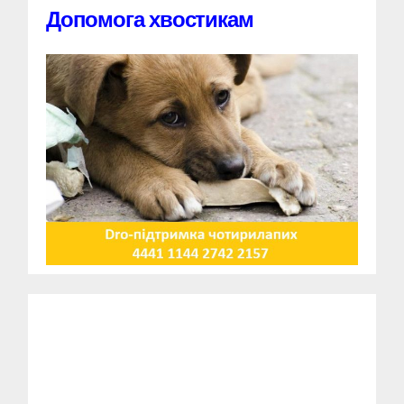
Допомога хвостикам