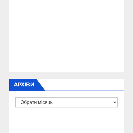
АРХІВИ
Архіви