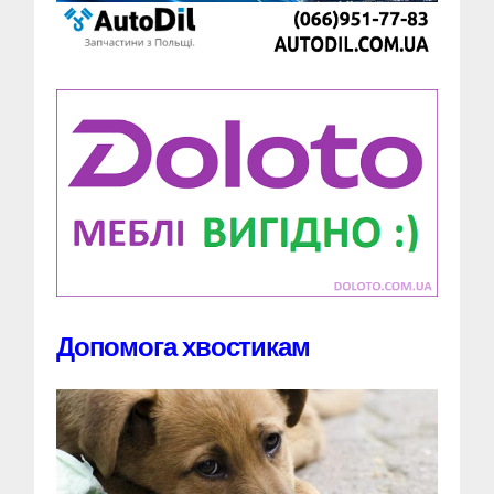
Допомога хвостикам