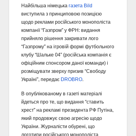
Найбільша німецька
газета Bild
виступила з принциповою позицією
щодо реклами російського монополіста
компанії “Газпром” у ФРН: видання
прийняло рішення закривати лого
“Газпрому” на ігровій формі футбольного
клубу “Шальке 04” (російська компанія є
офіційним спонсором даної команди) і
розміщувати зверху призив “Свободу
Україні”, передає
DROBRO
.
В опублікованому в газеті матеріалі
йдеться про те, що видання “ставить
хрест” на рекламі президента РФ Путіна,
який продовжує свою агресію щодо
України. Журналісти обурені, що
логотипи російського монополіста