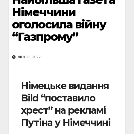
Німеччини
оголосила війну
“Газпрому”
ЛЮТ 23, 2022
Німецьке видання
Bild “поставило
хрест” на рекламі
Путіна у Німеччині