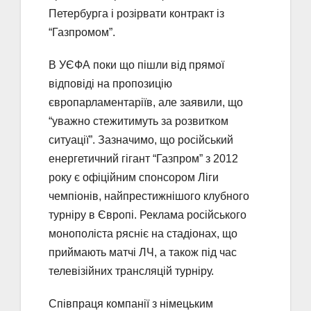
Петербурга і розірвати контракт із
“Газпромом”.
В УЄФА поки що пішли від прямої
відповіді на пропозицію
європарламентаріїв, але заявили, що
“уважно стежитимуть за розвитком
ситуації”. Зазначимо, що російський
енергетичний гігант “Газпром” з 2012
року є офіційним спонсором Ліги
чемпіонів, найпрестижнішого клубного
турніру в Європі. Реклама російського
монополіста рясніє на стадіонах, що
приймають матчі ЛЧ, а також під час
телевізійних трансляцій турніру.
Співпраця компанії з німецьким