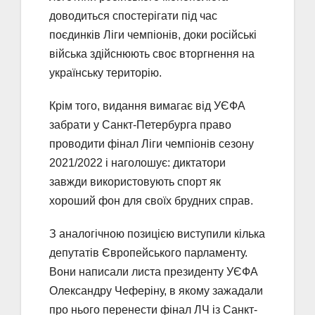
доводиться спостерігати під час
поєдинків Ліги чемпіонів, доки російські
війська здійснюють своє вторгнення на
українську територію.
Крім того, видання вимагає від УЄФА
забрати у Санкт-Петербурга право
проводити фінал Ліги чемпіонів сезону
2021/2022 і наголошує: диктатори
завжди використовують спорт як
хороший фон для своїх брудних справ.
З аналогічною позицією виступили кілька
депутатів Європейського парламенту.
Вони написали листа президенту УЄФА
Олександру Чеферіну, в якому зажадали
про нього перенести фінал ЛЧ із Санкт-