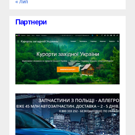
« Лип
Партнери