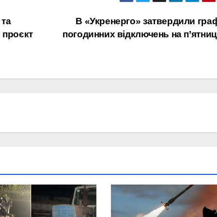
 та
В «Укренерго» затвердили гра
 проєкт
погодинних відключень на п’ятни