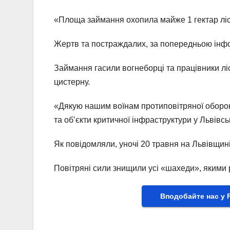
«Площа займання охопила майже 1 гектар ліс
Жертв та постраждалих, за попередньою інф
Займання гасили вогнеборці та працівники ліс
цистерну.
«Дякую нашим воїнам протиповітряної оборон
та обʼєкти критичної інфраструктури у Львівсь
Як повідомляли, уночі 20 травня на Львівщин
Повітряні сили знищили усі «шахеди», якими 
Вподобайте нас у 