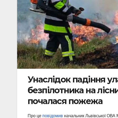
Унаслідок падіння у
безпілотника на лісн
почалася пожежа
Про це
повідомив
начальник Львівської ОВА 