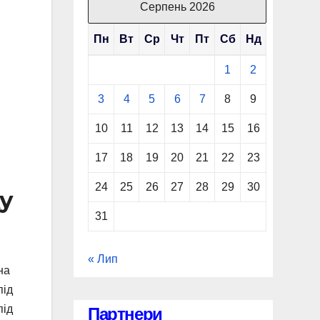
Серпень 2026
Пн
Вт
Ср
Чт
Пт
Сб
Нд
1
2
3
4
5
6
7
8
9
10
11
12
13
14
15
16
17
18
19
20
21
22
23
24
25
26
27
28
29
30
ху
31
« Лип
на
під
під
Партнери