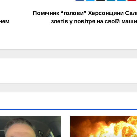
Помічник “голови” Херсонщини Са
Днем
злетів у повітря на своїй маши