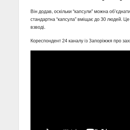
Він додав, оскільки “капсули” можна об’єднат
стандартна “капсула” вміщає до 30 людей. Це
взводі.
Кореспондент 24 каналу із Запоріжжя про захи