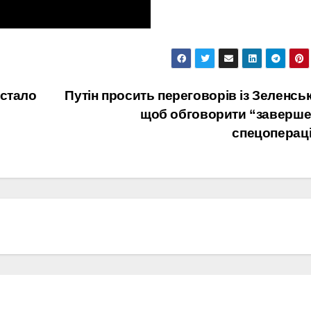
 стало
Путін просить переговорів із Зеленсь
щоб обговорити “заверше
спецопераці