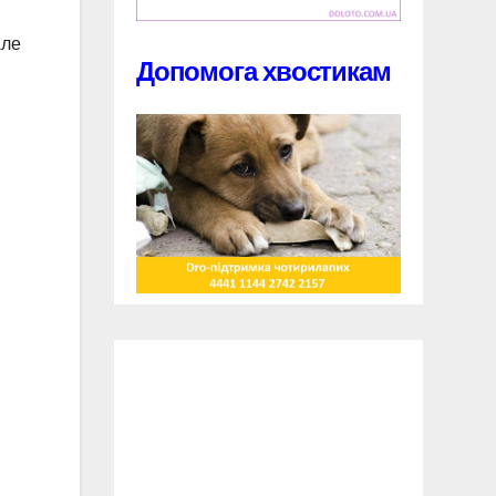
Але
Допомога хвостикам