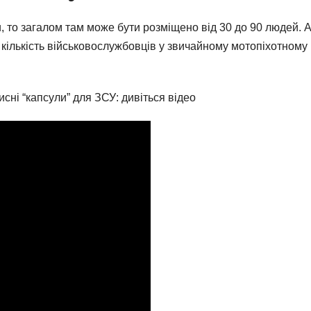
и, то загалом там може бути розміщено від 30 до 90 людей. 
 кількість військовослужбовців у звичайному мотопіхотному
сні “капсули” для ЗСУ: дивіться відео