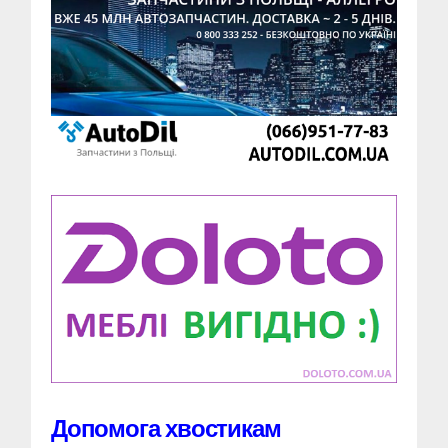
Допомога хвостикам