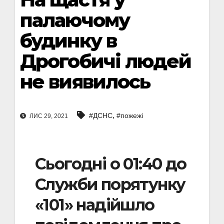
палаючому
будинку в
Дрогобичі людей
не виявилось
,
#ДСНС
#пожежі
ЛИС 29, 2021
Сьогодні о 01:40 до
Служби порятунку
«101» надійшло