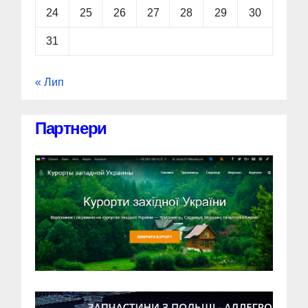
24
25
26
27
28
29
30
31
« Лип
Партнери