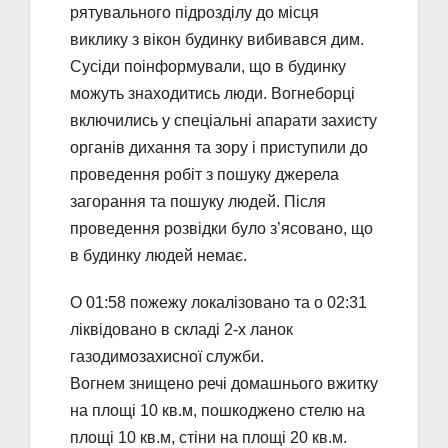
рятувального підрозділу до місця
виклику з вікон будинку вибивався дим.
Сусіди поінформували, що в будинку
можуть знаходитись люди. Вогнеборці
включились у спеціальні апарати захисту
органів дихання та зору і приступили до
проведення робіт з пошуку джерела
загорання та пошуку людей. Після
проведення розвідки було з’ясовано, що
в будинку людей немає.
О 01:58 пожежу локалізовано та о 02:31
ліквідовано в складі 2-х ланок
газодимозахисної служби.
Вогнем знищено речі домашнього вжитку
на площі 10 кв.м, пошкоджено стелю на
площі 10 кв.м, стіни на площі 20 кв.м.