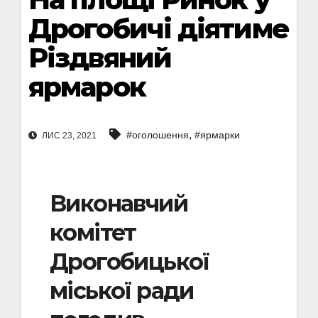
Дрогобичі діятиме
Різдвяний
ярмарок
,
#оголошення
#ярмарки
ЛИС 23, 2021
Виконавчий
комітет
Дрогобицької
міської ради