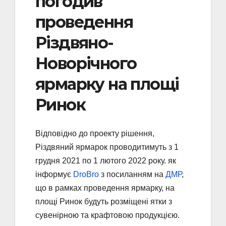
погодив
проведення
Різдвяно-
Новорічного
ярмарку на площі
Ринок
Відповідно до проекту рішення,
Різдвяний ярмарок проводитимуть з 1
грудня 2021 по 1 лютого 2022 року. як
інформує
DroBro
з посиланням на
ДМР
,
що в рамках проведення ярмарку, на
площі Ринок будуть розміщені ятки з
сувенірною та крафтовою продукцією.