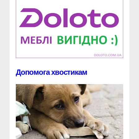
Допомога хвостикам