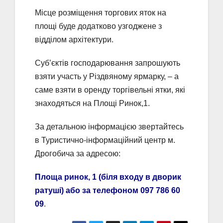
Місце розміщення торгових яток на
площі буде додатково узгоджене з
відділом архітектури.
Суб’єктів господарювання запрошують
взяти участь у Різдвяному ярмарку, – а
саме взяти в оренду торгівельні ятки, які
знаходяться на Площі Ринок,1.
За детальною інформацією звертайтесь
в Туристично-інформаційний центр м.
Дрогобича за адресою:
Площа ринок, 1 (біля входу в дворик
ратуші) або за телефоном 097 786 60
09
.