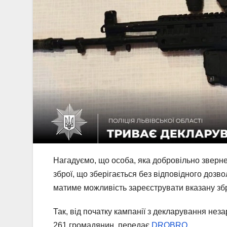
Нагадуємо, що особа, яка добровільно зверне
зброї, що зберігається без відповідного дозво
матиме можливість зареєструвати вказану зб
Так, від початку кампанії з декларування нез
261 громадянин, передає
DROBRO
.