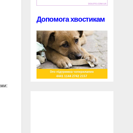
Допомога хвостикам
ами: