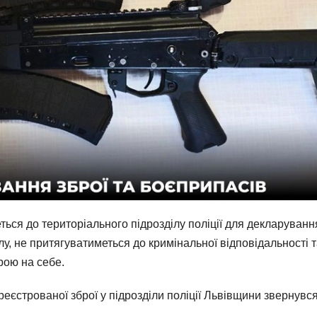
ться до територіального підрозділу поліції для декларуванн
лу, не притягуватиметься до кримінальної відповідальності 
рою на себе.
ареєстрованої зброї у підрозділи поліції Львівщини звернувс