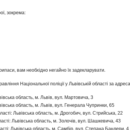
ої, зокрема:
.
ипаси, вам необхідно негайно їх задекларувати.
авління Національної поліції у Львівській області за адрес
вська область, м. Львів, вул. Мартовича, 3
вська область, м. Львів, вул. Генерала Чупринки, 65
сті: Львівська область, м. Дрогобич, вул. Стрийська, 22
сті: Львівська область, м. Золочів, вул. Шашкевича, 43
сті: Львівська область, м. Самбір, вул. Степана Бандери, 4