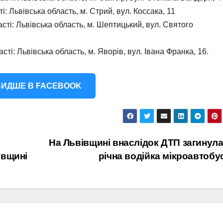
: Львівська область, м. Стрий, вул. Коссака, 11
ті: Львівська область, м. Шептицький, вул. Святого
ті: Львівська область, м. Яворів, вул. Івана Франка, 16.
ИДШЕ В FACEBOOK
На Львівщині внаслідок ДТП загинула
івщині
річна водійка мікроавтобу