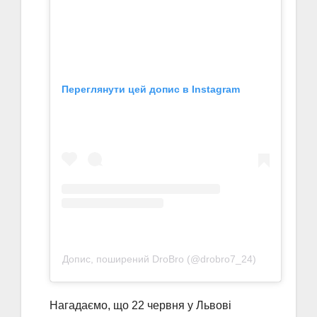
Переглянути цей допис в Instagram
Допис, поширений DroBro (@drobro7_24)
Нагадаємо, що 22 червня у Львові