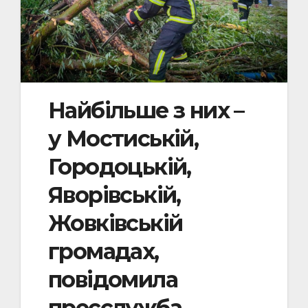
Найбільше з них –
у Мостиській,
Городоцькій,
Яворівській,
Жовківській
громадах,
повідомила
пресслужба