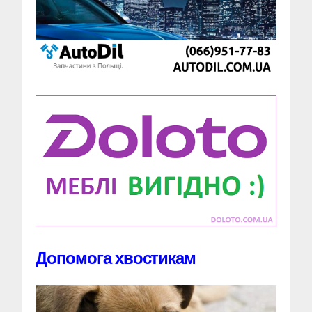
Допомога хвостикам