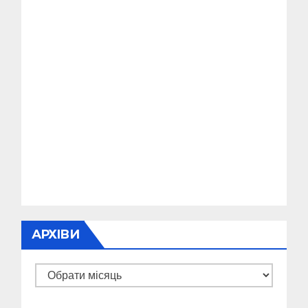
АРХІВИ
Архіви