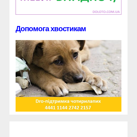
Допомога хвостикам