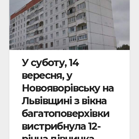
У суботу, 14
вересня, у
Новояворівську на
Львівщині з вікна
багатоповерхівки
вистрибнула 12-
річна дівчинка