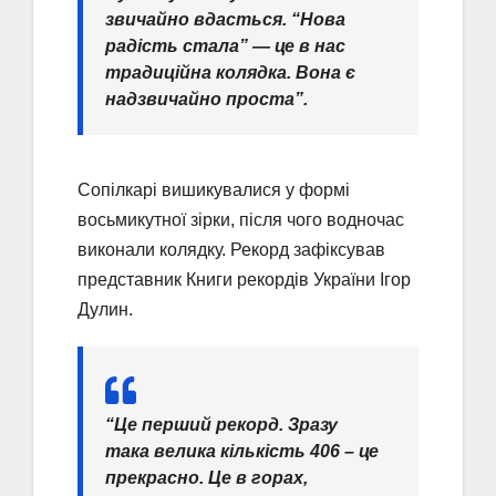
звичайно вдасться. “Нова
радість стала” — це в нас
традиційна колядка. Вона є
надзвичайно проста”.
Сопілкарі вишикувалися у формі
восьмикутної зірки, після чого водночас
виконали колядку. Рекорд зафіксував
представник Книги рекордів України Ігор
Дулин.
“Це перший рекорд. Зразу
така велика кількість 406 – це
прекрасно. Це в горах,