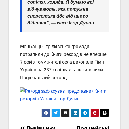
сопілки, коляда. Я думаю всі
відчувають, яка потужна
енергетика йде від цього
дійства”, — каже Ігор Дулин.
Мешканці Стрілківської громади
потрапили до Книги рекордів не вперше.
7 років тому жителі села виконали Гімн
України на 237 сопілках та встановили
Національний рекорд.
Львівщину
Поліцейські