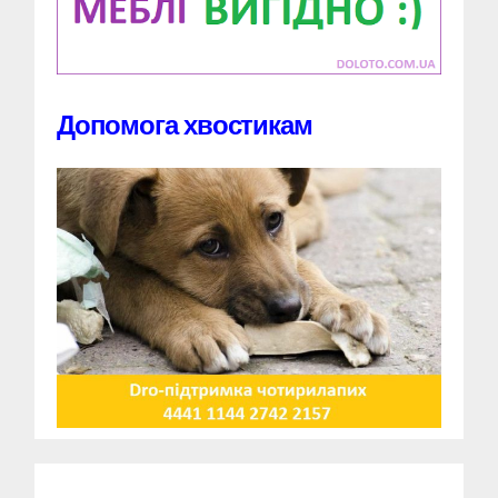
Допомога хвостикам