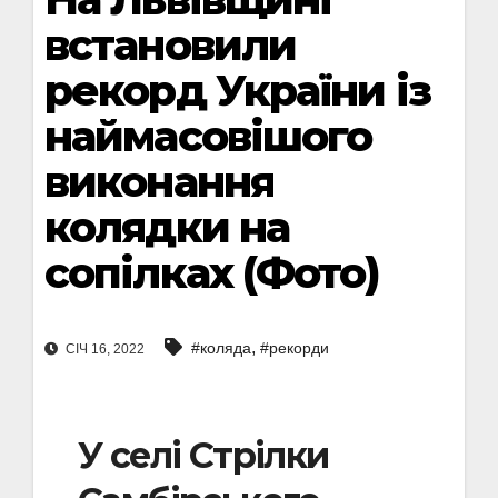
встановили
рекорд України із
наймасовішого
виконання
колядки на
сопілках (Фото)
,
#коляда
#рекорди
СІЧ 16, 2022
У селі Стрілки