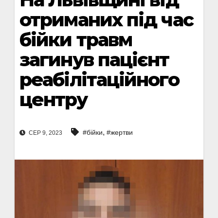
отриманих під час
бійки травм
загинув пацієнт
реабілітаційного
центру
,
#бійки
#жертви
СЕР 9, 2023