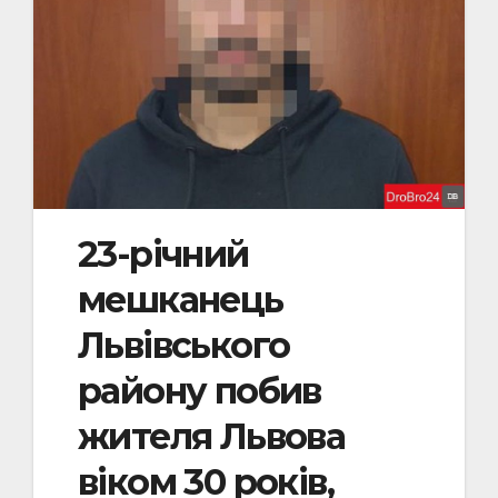
23-річний
мешканець
Львівського
району побив
жителя Львова
віком 30 років,