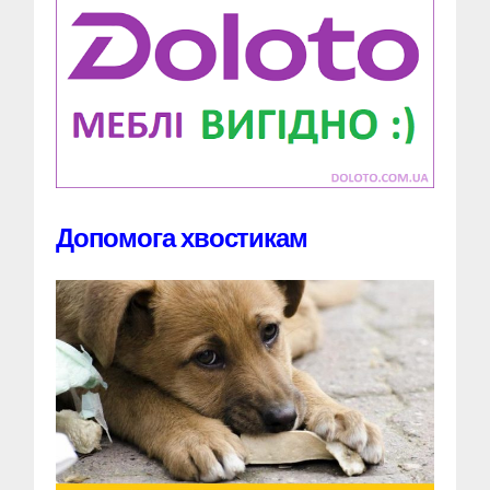
Допомога хвостикам