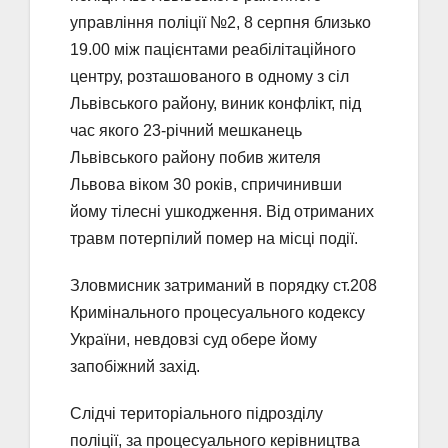
управління поліції №2, 8 серпня близько
19.00 між пацієнтами реабілітаційного
центру, розташованого в одному з сіл
Львівського району, виник конфлікт, під
час якого 23-річний мешканець
Львівського району побив жителя
Львова віком 30 років, спричинивши
йому тілесні ушкодження. Від отриманих
травм потерпілий помер на місці події.
Зловмисник затриманий в порядку ст.208
Кримінального процесуального кодексу
України, невдовзі суд обере йому
запобіжний захід.
Слідчі територіального підрозділу
поліції, за процесуального керівництва