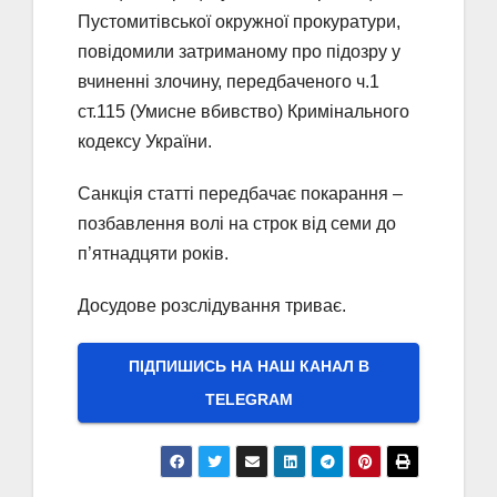
Пустомитівської окружної прокуратури,
повідомили затриманому про підозру у
вчиненні злочину, передбаченого ч.1
ст.115 (Умисне вбивство) Кримінального
кодексу України.
Санкція статті передбачає покарання –
позбавлення волі на строк від семи до
п’ятнадцяти років.
Досудове розслідування триває.
ПІДПИШИСЬ НА НАШ КАНАЛ В
ТELEGRAM