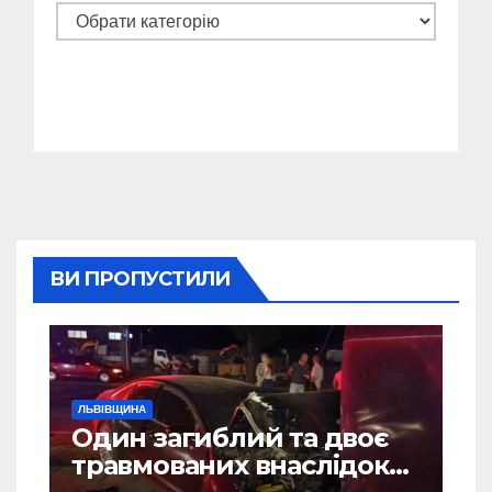
Категорії
ВИ ПРОПУСТИЛИ
ЛЬВІВЩИНА
Один загиблий та двоє
травмованих внаслідок