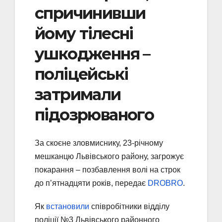
спричинивши
йому тілесні
ушкодження –
поліцейські
затримали
підозрюваного
За скоєне зловмиснику, 23-річному
мешканцю Львівського району, загрожує
покарання – позбавлення волі на строк
до п’ятнадцяти років, передає
DROBRO
.
Як
встановили
співробітники відділу
поліції №3 Львівського районного