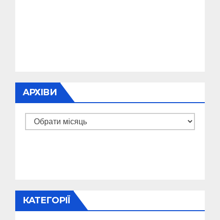
АРХІВИ
Архіви
КАТЕГОРІЇ