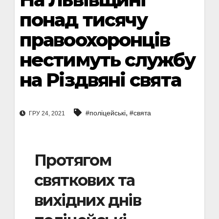
понад тисячу
правоохоронців
нестимуть службу
на Різдвяні свята
,
#поліцейські
#свята
ГРУ 24, 2021
Протягом
святкових та
вихідних днів