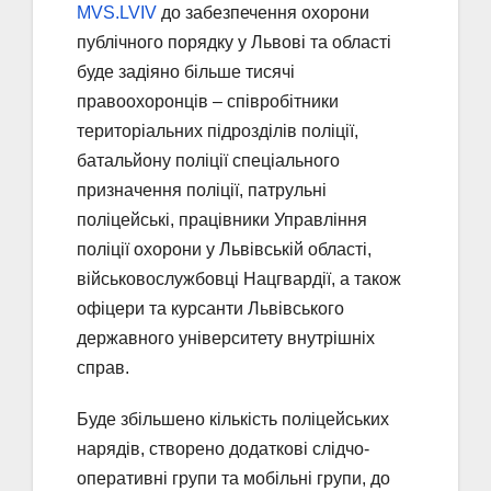
MVS.LVIV
до забезпечення охорони
публічного порядку у Львові та області
буде задіяно більше тисячі
правоохоронців – співробітники
територіальних підрозділів поліції,
батальйону поліції спеціального
призначення поліції, патрульні
поліцейські, працівники Управління
поліції охорони у Львівській області,
військовослужбовці Нацгвардії, а також
офіцери та курсанти Львівського
державного університету внутрішніх
справ.
Буде збільшено кількість поліцейських
нарядів, створено додаткові слідчо-
оперативні групи та мобільні групи, до