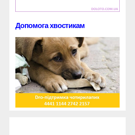
Допомога хвостикам