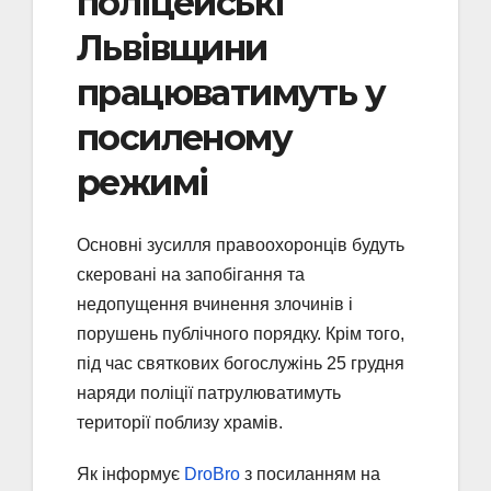
поліцейські
Львівщини
працюватимуть у
посиленому
режимі
Основні зусилля правоохоронців будуть
скеровані на запобігання та
недопущення вчинення злочинів і
порушень публічного порядку. Крім того,
під час святкових богослужінь 25 грудня
наряди поліції патрулюватимуть
території поблизу храмів.
Як інформує
DroBro
з посиланням на