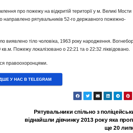
лення про пожежу на відкритій території у м. Великі Мости
уло направлено рятувальників 52-го державного пожежно-
було виявлено тіло чоловіка, 1963 року народження. Вогнебор
кв.м. Пожежу локалізовано о 22:21 та о 22:32 ліквідовано.
ться правоохоронцями.
ШЕ У НАС В ТELEGRAM
Рятувальники спільно з поліцейсь
віднайшли дівчинку 2013 року яка про
ще 20 лип