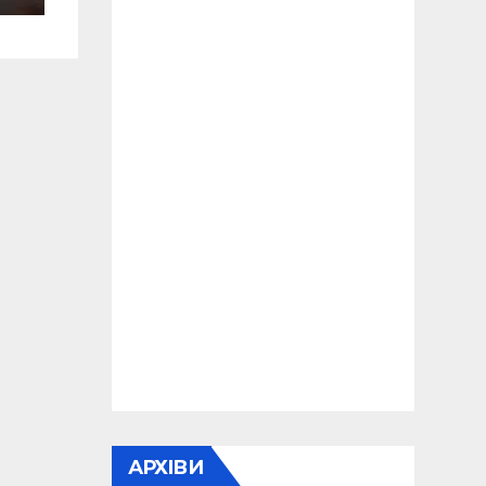
ки
АРХІВИ