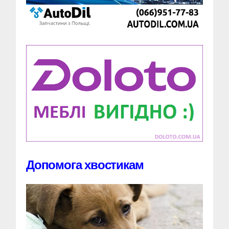
Допомога хвостикам