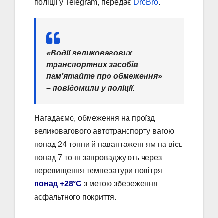
поліції у Telegram, передає
DroBro
.
«Водії великовагових
транспортних засобів
пам’ятайте про обмеження»
– повідомили у поліції.
Нагадаємо, обмеження на проїзд
великовагового автотранспорту вагою
понад 24 тонни й навантаженням на вісь
понад 7 тонн запроваджують через
перевищення температури повітря
понад +28°С
з метою збереження
асфальтного покриття.