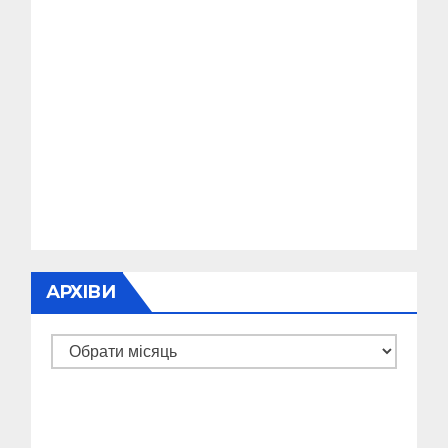
АРХІВИ
Архіви