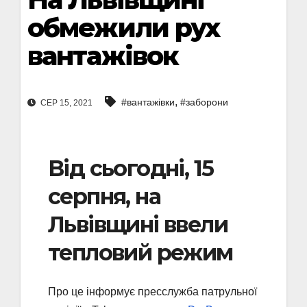
обмежили рух
вантажівок
,
#вантажівки
#заборони
СЕР 15, 2021
Від сьогодні, 15
серпня, на
Львівщині ввели
тепловий режим
Про це інформує пресслужба патрульної