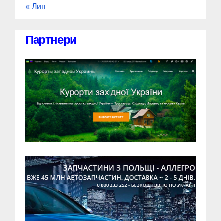
« Лип
Партнери