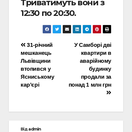
Триватимуть вони з
12:30 по 20:30.
Навігація
31-річний
У Самборі дві
мешканець
квартири в
записів
Львівщини
аварійному
втопився у
будинку
Ясниському
продали за
кар’єрі
понад 1 млн грн
Від
admin