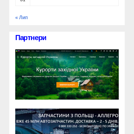
« Лип
Партнери