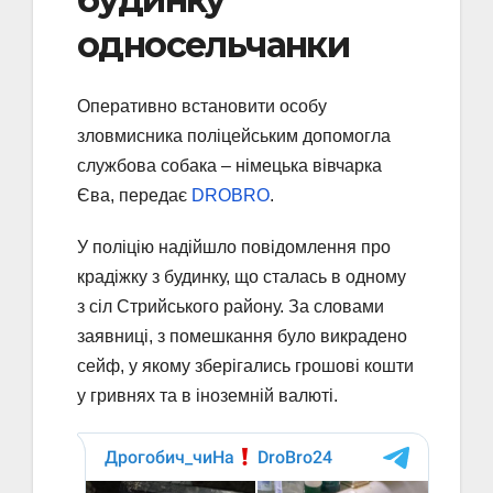
односельчанки
Оперативно встановити особу
зловмисника поліцейським допомогла
службова собака – німецька вівчарка
Єва, передає
DROBRO
.
У поліцію надійшло повідомлення про
крадіжку з будинку, що сталась в одному
з сіл Стрийського району. За словами
заявниці, з помешкання було викрадено
сейф, у якому зберігались грошові кошти
у гривнях та в іноземній валюті.