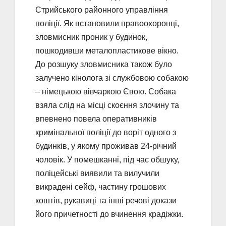
Стрийського районного управління
поліції. Як встановили правоохоронці,
зловмисник проник у будинок,
пошкодивши металопластикове вікно.
До розшуку зловмисника також було
залучено кінолога зі службовою собакою
– німецькою вівчаркою Євою. Собака
взяла слід на місці скоєння злочину та
впевнено повела оперативників
кримінальної поліції до воріт одного з
будинків, у якому проживав 24-річний
чоловік. У помешканні, під час обшуку,
поліцейські виявили та вилучили
викрадені сейф, частину грошових
коштів, рукавиці та інші речові докази
його причетності до вчинення крадіжки.