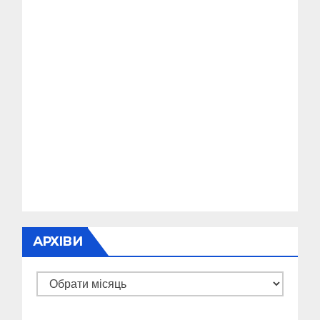
АРХІВИ
Архіви