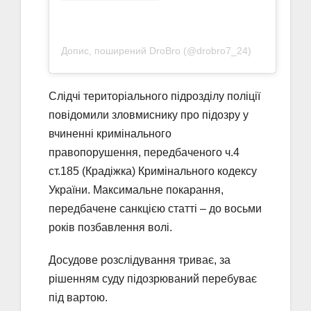
Допис, поширений DroBro (@drobro7_24)
Слідчі територіального підрозділу поліції
повідомили зловмиснику про підозру у
вчиненні кримінального
правопорушення, передбаченого ч.4
ст.185 (Крадіжка) Кримінального кодексу
України. Максимальне покарання,
передбачене санкцією статті – до восьми
років позбавлення волі.
Досудове розслідування триває, за
рішенням суду підозрюваний перебуває
під вартою.