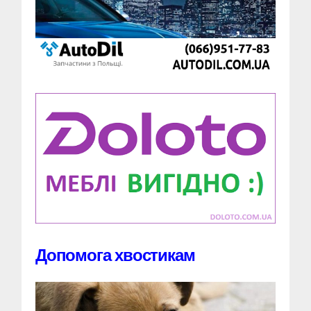
Допомога хвостикам