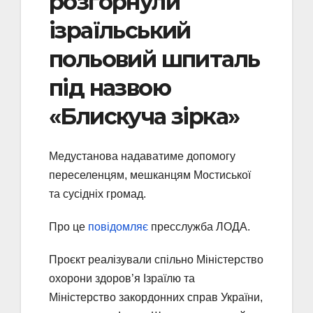
розгорнули
ізраїльський
польовий шпиталь
під назвою
«Блискуча зірка»
Медустанова надаватиме допомогу
переселенцям, мешканцям Мостиської
та сусідніх громад.
Про це
повідомляє
пресслужба ЛОДА.
Проєкт реалізували спільно Міністерство
охорони здоров’я Ізраїлю та
Міністерство закордонних справ України,