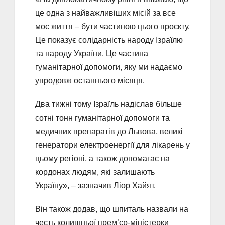
це одна з найважливіших місій за все
моє життя – бути частиною цього проєкту.
Це показує солідарність народу Ізраїлю
та народу України. Це частина
гуманітарної допомоги, яку ми надаємо
упродовж останнього місяця.
Два тижні тому Ізраїль надіслав більше
сотні тонн гуманітарної допомоги та
медичних препаратів до Львова, великі
генератори електроенергії для лікарень у
цьому регіоні, а також допомагає на
кордонах людям, які залишають
Україну», – зазначив Ліор Хайят.
Він також додав, що шпиталь назвали на
честь колишньої прем’єр-міністерки