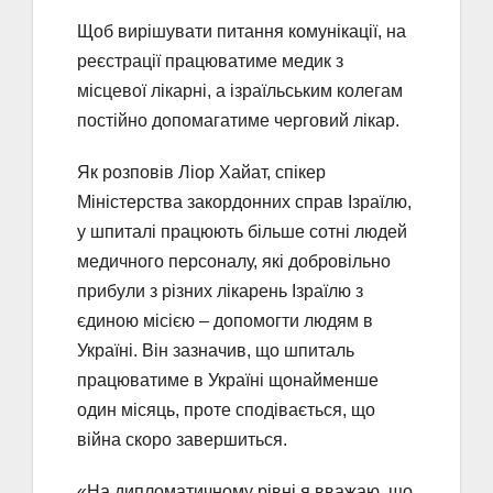
Щоб вирішувати питання комунікації, на
реєстрації працюватиме медик з
місцевої лікарні, а ізраїльським колегам
постійно допомагатиме черговий лікар.
Як розповів Ліор Хайат, спікер
Міністерства закордонних справ Ізраїлю,
у шпиталі працюють більше сотні людей
медичного персоналу, які добровільно
прибули з різних лікарень Ізраїлю з
єдиною місією – допомогти людям в
Україні. Він зазначив, що шпиталь
працюватиме в Україні щонайменше
один місяць, проте сподівається, що
війна скоро завершиться.
«На дипломатичному рівні я вважаю, що