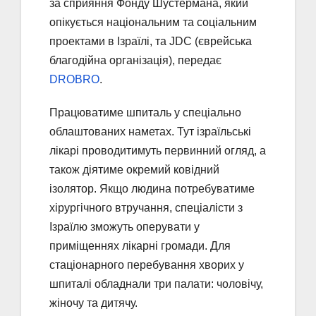
за сприяння Фонду Шустермана, який
опікується національним та соціальним
проектами в Ізраїлі, та JDC (єврейська
благодійна організація), передає
DROBRO
.
Працюватиме шпиталь у спеціально
облаштованих наметах. Тут ізраїльські
лікарі проводитимуть первинний огляд, а
також діятиме окремий ковідний
ізолятор. Якщо людина потребуватиме
хірургічного втручання, спеціалісти з
Ізраїлю зможуть оперувати у
приміщеннях лікарні громади. Для
стаціонарного перебування хворих у
шпиталі обладнали три палати: чоловічу,
жіночу та дитячу.