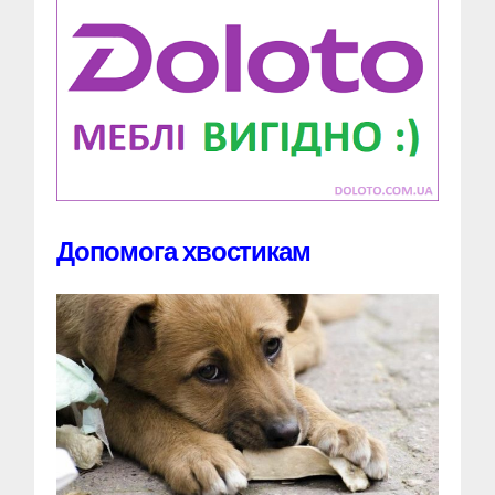
Допомога хвостикам