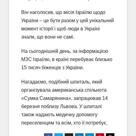
Він наголосив, що місія Ізраїлю щодо
України – це бути разом у цей унікальний
момент історії і щоб люди в Україні
знали, що вони не самі.
На сьогоднішній день, за інформацією
МЗС Ізраїлю, в країні перебуває близько
15 тисяч біженців з України.
Нагадаємо, подібний шпиталь, який
організувала американська спільнота
«Сумка Самарянина», запрацював 14
березня поблизу Львова. У шпиталі
також надають медичну допомогу
переселенцям та всім, хто її потребує.