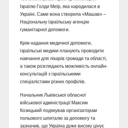
Ізраїлю Голди Меїр, яка народилася в
Україні. Саме вона створила «Машав» –
Національну ізраїльську агенцію
гуманітарної допомоги.
Крім надання медичної допомоги,
ізраїльські медики планують проводити
навчання для лікарів громади та області,
а також розглядають можливість онлайн-
консультацій з ізраїльськими
спеціалістами різних профілів.
Начальник Львівської обласної
військової адміністрації Максим
Козицький подякував організаторам
польового шпиталю за допомогу та
зазначив, що Україна дуже високу цінує