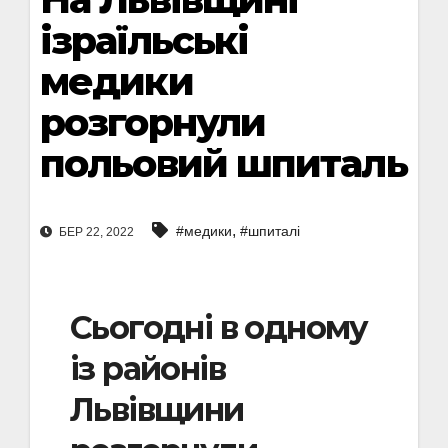
ізраїльські
медики
розгорнули
польовий шпиталь
,
#медики
#шпиталі
БЕР 22, 2022
Сьогодні в одному
із районів
Львівщини