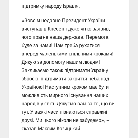
підтримку народу Ізраїля.
«Зовсім недавно Президент України
виступав в Кнесеті і дуже чітко заявив,
чого прагне наша держава. Перемога
буде за нами! Нам треба рухатися
вперед маленькими спільними кроками!
Дякую за допомогу нашим людям!
Закликаємо також підтримати Україну
зброєю, підтримати закриття неба над
Україною! Наступним кроком має бути
можливість мирного існування наших
народів у світі. Дякуємо вам за те, що ви
тут. У важкі часи пізнаються справжні
друзі. Ми цього ніколи не забудемо», –
сказав Максим Козицький.