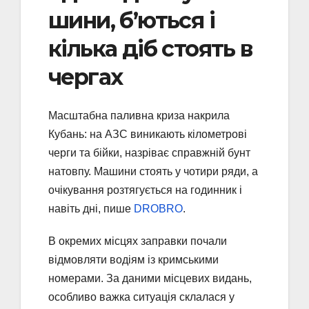
шини, б’ються і
кілька діб стоять в
чергах
Масштабна паливна криза накрила
Кубань: на АЗС виникають кілометрові
черги та бійки, назріває справжній бунт
натовпу. Машини стоять у чотири ряди, а
очікування розтягується на годинник і
навіть дні, пише
DROBRO
.
В окремих місцях заправки почали
відмовляти водіям із кримськими
номерами. За даними місцевих видань,
особливо важка ситуація склалася у