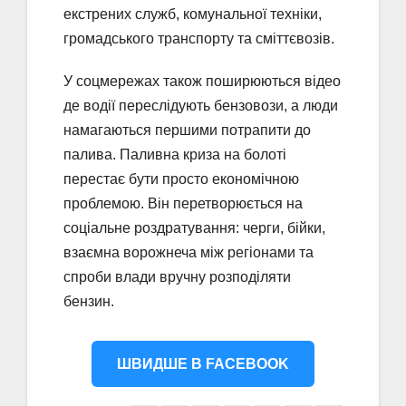
екстрених служб, комунальної техніки,
громадського транспорту та сміттєвозів.
У соцмережах також поширюються відео
де водії переслідують бензовози, а люди
намагаються першими потрапити до
палива. Паливна криза на болоті
перестає бути просто економічною
проблемою. Він перетворюється на
соціальне роздратування: черги, бійки,
взаємна ворожнеча між регіонами та
спроби влади вручну розподіляти
бензин.
ШВИДШЕ В FACEBOOK