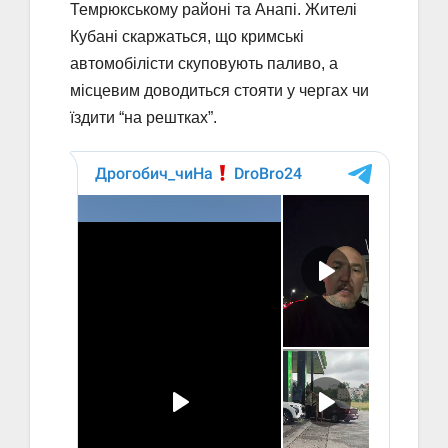
Темрюкському районі та Анапі. Жителі
Кубані скаржаться, що кримські
автомобілісти скуповують паливо, а
місцевим доводиться стояти у чергах чи
їздити “на рештках”.