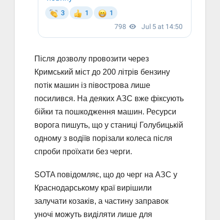
Після дозволу провозити через
Кримський міст до 200 літрів бензину
потік машин із півострова лише
посилився. На деяких АЗС вже фіксують
бійки та пошкодження машин. Ресурси
ворога пишуть, що у станиці Голубицькій
одному з водіїв порізали колеса після
спроби проїхати без черги.
SOTA повідомляє, що до черг на АЗС у
Краснодарському краї вирішили
залучати козаків, а частину заправок
уночі можуть виділяти лише для