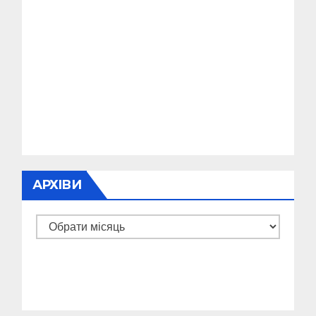
АРХІВИ
Архіви