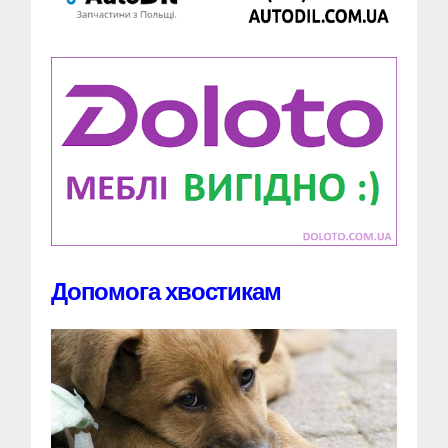
Допомога хвостикам