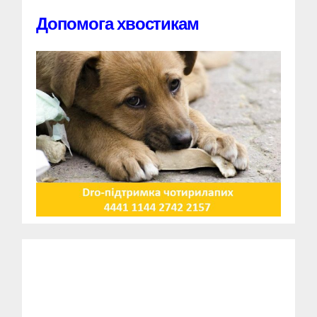
Допомога хвостикам