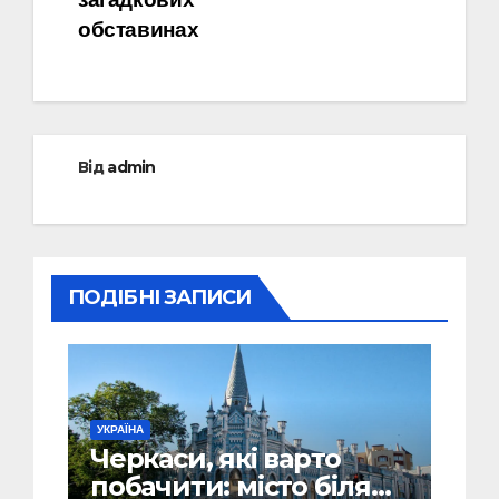
обставинах
Від
admin
ПОДІБНІ ЗАПИСИ
УКРАЇНА
Черкаси, які варто
побачити: місто біля