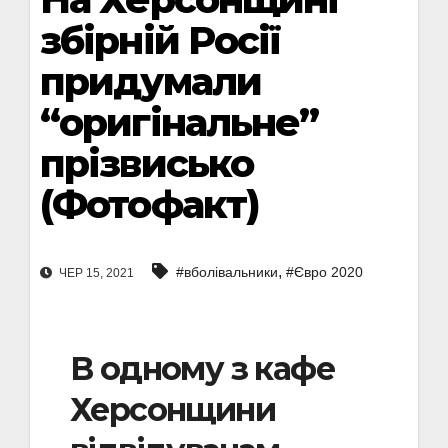
збірнiй Росії
придумали
“оригінальне”
прізвисько
(Фотофакт)
,
#вболівальники
#Євро 2020
ЧЕР 15, 2021
В одному з кафе
Херсонщини