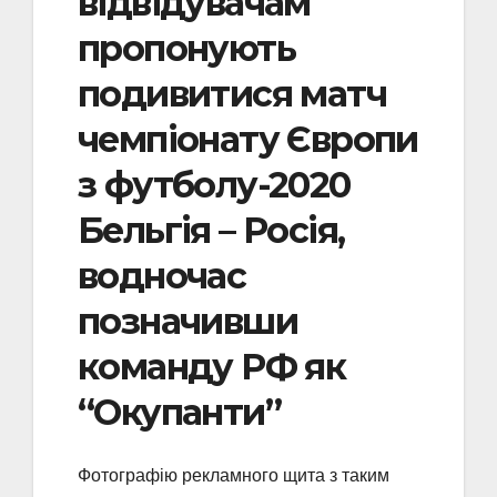
відвідувачам
пропонують
подивитися матч
чемпіонату Європи
з футболу-2020
Бельгія – Росія,
водночас
позначивши
команду РФ як
“Окупанти”
Фотографію рекламного щита з таким