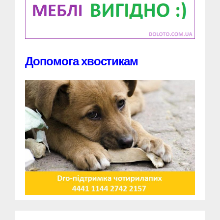
Допомога хвостикам