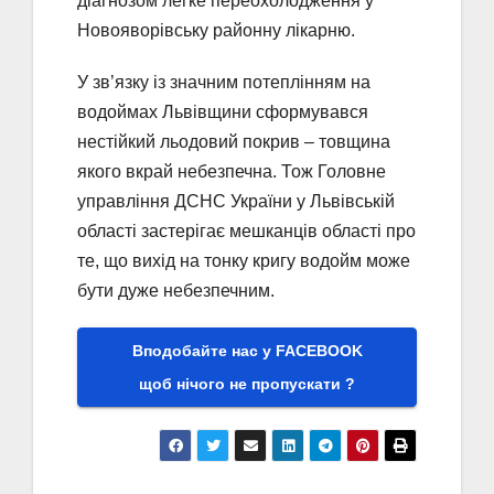
діагнозом легке переохолодження у
Новояворівську районну лікарню.
У зв’язку із значним потеплінням на
водоймах Львівщини сформувався
нестійкий льодовий покрив – товщина
якого вкрай небезпечна. Тож Головне
управління ДСНС України у Львівській
області застерігає мешканців області про
те, що вихід на тонку кригу водойм може
бути дуже небезпечним.
Вподобайте нас у FACEBOOK
щоб нічого не пропускати ?