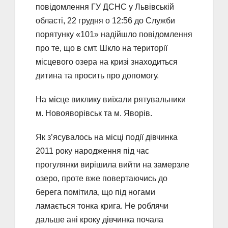
повідомлення ГУ ДСНС у Львівській
області, 22 грудня о 12:56 до Служби
порятунку «101» надійшло повідомлення
про те, що в смт. Шкло на території
місцевого озера на кризі знаходиться
дитина та просить про допомогу.
На місце виклику виїхали рятувальники
м. Новояворівськ та м. Яворів.
Як з’ясувалось на місці події дівчинка
2011 року народження під час
прогулянки вирішила вийти на замерзле
озеро, проте вже повертаючись до
берега помітила, що під ногами
ламається тонка крига. Не роблячи
дальше ані кроку дівчинка почала