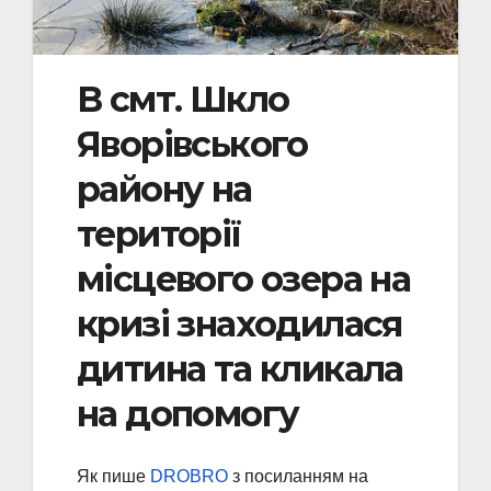
В смт. Шкло
Яворівського
району на
території
місцевого озера на
кризі знаходилася
дитина та кликала
на допомогу
Як пише
DROBRO
з посиланням на