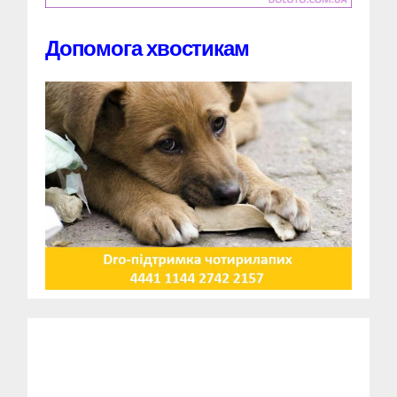
Допомога хвостикам