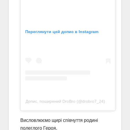
Переглянути цей допис в Instagram
Допис, поширений DroBro (@drobro7_24)
Висловлюємо щирі співчуття родині
полеглого Героя.