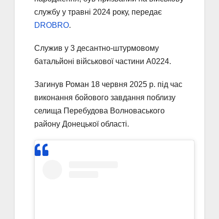
службу у травні 2024 року, передає
DROBRO
.
Служив у 3 десантно-штурмовому
батальйоні військової частини А0224.
Загинув Роман 18 червня 2025 р. під час
виконання бойового завдання поблизу
селища Перебудова Волноваського
району Донецької області.