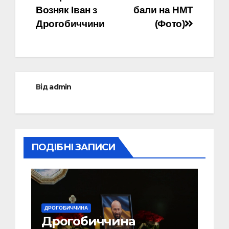
Возняк Іван з
бали на НМТ
Дрогобиччини
(Фото)
Від
admin
ПОДІБНІ ЗАПИСИ
ДРОГОБИЧЧИНА
Дрогобиччина