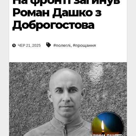
Роман Дашко з
Доброгостова
,
#полеглі
#прощання
ЧЕР 21, 2025