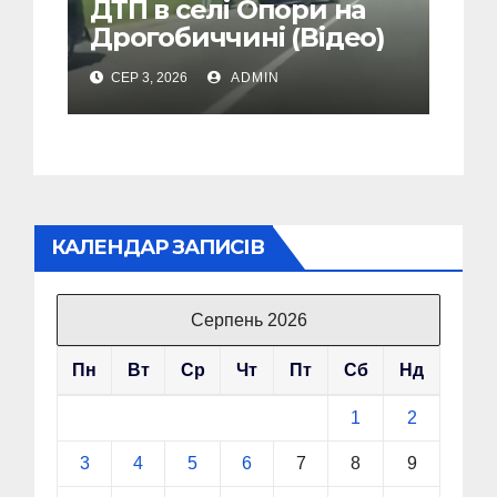
ДТП в селі Опори на
Дрогобиччині (Відео)
СЕР 3, 2026
ADMIN
КАЛЕНДАР ЗАПИСІВ
Серпень 2026
Пн
Вт
Ср
Чт
Пт
Сб
Нд
1
2
3
4
5
6
7
8
9