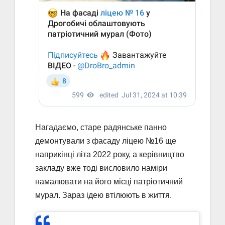
Нагадаємо, старе радянське панно
демонтували з фасаду ліцею №16 ще
наприкінці літа 2022 року, а керівництво
закладу вже тоді висловило наміри
намалювати на його місці патріотичний
мурал. Зараз ідею втілюють в життя.