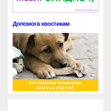
Допомога хвостикам