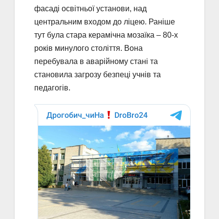
фасаді освітньої установи, над
центральним входом до ліцею. Раніше
тут була стара керамічна мозаїка – 80-х
років минулого століття. Вона
перебувала в аварійному стані та
становила загрозу безпеці учнів та
педагогів.