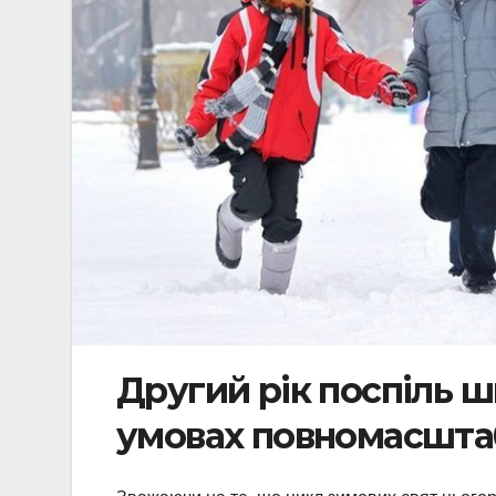
Другий рік поспіль ш
умовах повномасштаб