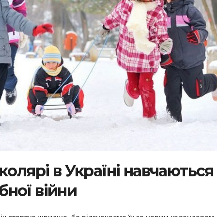
колярі в Україні навчаються
ної війни