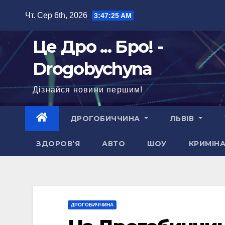
Перейти
Чт. Сер 6th, 2026
3:47:26 AM
до
вмісту
Це Дро ... Бро! -
Drogobychyna
Дізнайся новини першим!
ДРОГОБИЧЧИНА
ЛЬВІВ
ЗДОРОВ’Я
АВТО
ШОУ
КРИМІН
ДРОГОБИЧЧИНА