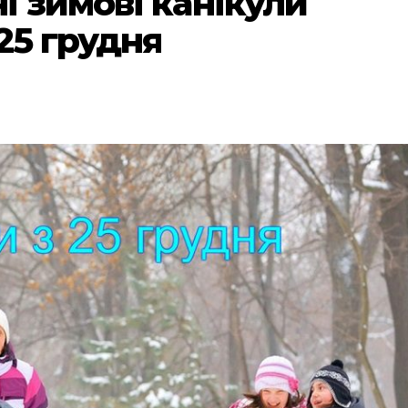
і зимові канікули
25 грудня