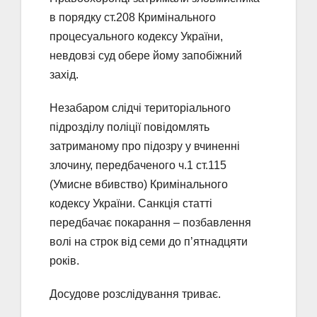
в порядку ст.208 Кримінального
процесуального кодексу України,
невдовзі суд обере йому запобіжний
захід.
Незабаром слідчі територіального
підрозділу поліції повідомлять
затриманому про підозру у вчиненні
злочину, передбаченого ч.1 ст.115
(Умисне вбивство) Кримінального
кодексу України. Санкція статті
передбачає покарання – позбавлення
волі на строк від семи до п’ятнадцяти
років.
Досудове розслідування триває.