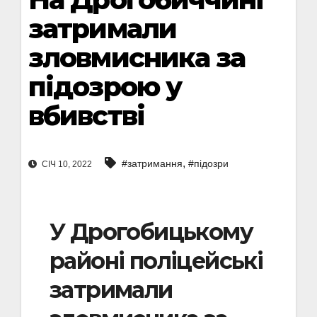
затримали
зловмисника за
підозрою у
вбивстві
,
#затримання
#підозри
СІЧ 10, 2022
У Дрогобицькому
районі поліцейські
затримали