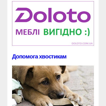
Допомога хвостикам