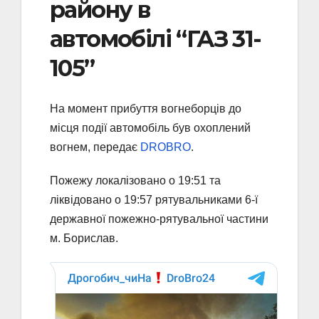
району в
автомобілі “ГАЗ 31-
105”
На момент прибуття вогнеборців до
місця події автомобіль був охоплений
вогнем, передає
DROBRO
.
Пожежу локалізовано о 19:51 та
ліквідовано о 19:57 рятувальниками 6-ї
державної пожежно-рятувальної частини
м. Борислав.