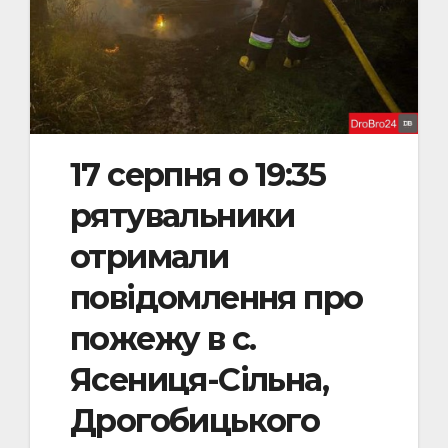
17 серпня о 19:35
рятувальники
отримали
повідомлення про
пожежу в с.
Ясениця-Сільна,
Дрогобицького