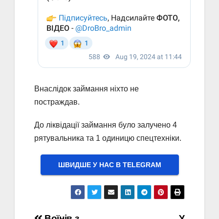
Внаслідок займання ніхто не
постраждав.
До ліквідації займання було залучено 4
рятувальника та 1 одиницю спецтехніки.
ШВИДШЕ У НАС В ТELEGRAM
Воїнів з
У