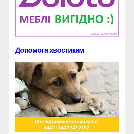
Допомога хвостикам