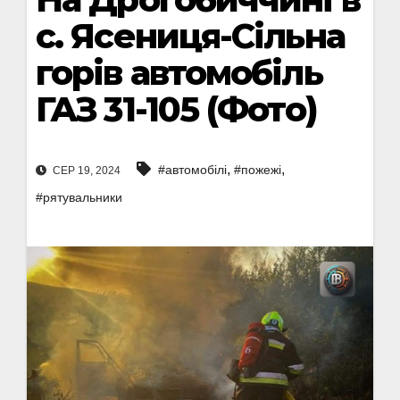
с. Ясениця-Сільна
горів автомобіль
ГАЗ 31-105 (Фото)
,
,
#автомобілі
#пожежі
СЕР 19, 2024
#рятувальники