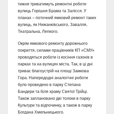
тижня триватимуть ремонтні роботи
вулиць Горішня Брама та Залісся. У
планах – поточний ямковий ремонт таких
вулиць, як Нижанківського, Завалля,
Театральна, Лепкого.
Окрім ямкового ремонту дорожнього
покриття, силами працівників КП «СМУ»
проводяться роботи із косіння газонів в
парках та на вулицях міста. Так, в ці дні
триває благоустрій на площі Замкова
Гора. Напередодні аналогічні роботи
було проведено в парку Степана
Бандери та біля храму Святої Трійці.
Також заплановано дві толоки в парку
Культури та відпочинку, а також в парку
Богдана Хмельницького.