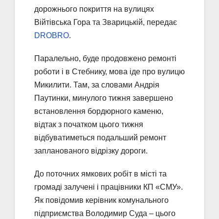
дорожнього покриття на вулицях
Війтівська Гора та Зварицькій, передає
DROBRO
.
Паралельно, буде продовжено ремонті
роботи і в Стебнику, мова іде про вулицю
Микилити. Там, за словами Андрія
Паутинки, минулого тижня завершено
встановлення бордюрного каменю,
відтак з початком цього тижня
відбуватиметься подальший ремонт
запланованого відрізку дороги.
До поточних ямкових робіт в місті та
громаді залучені і працівники КП «СМУ».
Як повідомив керівник комунального
підприємства Володимир Суда – цього