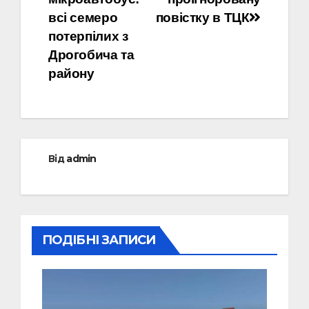
всі семеро
повістку в ТЦК
потерпілих з
Дрогобича та
району
Від
admin
ПОДІБНІ ЗАПИСИ