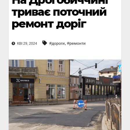
триває поточний
ремонт доріг
,
#дороги
#ремонти
КВІ 29, 2024