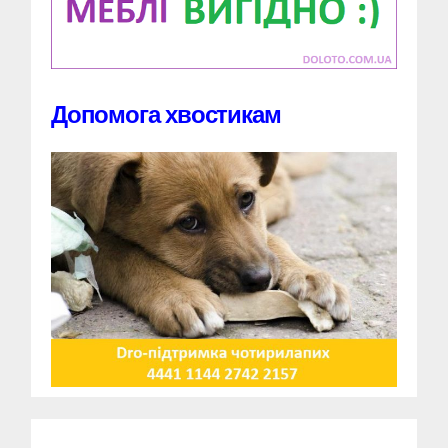
Допомога хвостикам