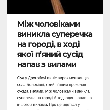
Між чоловіками
виникла суперечка
на городі, в ході
якої п’яний сусід
напав з вилами
Суд у Дрогобичі виніс вирок мешканцю
села Болехівці, який п’яним проколов
сусіда вилами. Між чоловіками виникла
суперечка на городі й тоді один напав на
іншого з вилами. Про це йдеться у