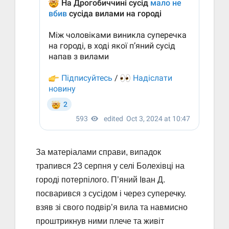
За матеріалами справи, випадок
трапився 23 серпня у селі Болехівці на
городі потерпілого. П’яний Іван Д.
посварився з сусідом і через суперечку.
взяв зі свого подвір’я вила та навмисно
проштрикнув ними плече та живіт