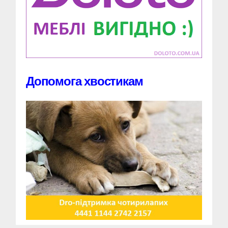
Допомога хвостикам