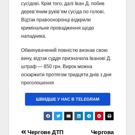
сусідові. Крім того, далі Іван Д. побив
дерев’яним руків’ям сусіда по голові.
Відтак правоохоронці відкрили
кримінальне провадження щодо
нападника.
Обвинувачений повністю визнав свою
вину, відтак суддя призначила Іванові Д.
штраф — 850 грн. Вирок можна
оскаржити протягом тридцяти днів з дня
проголошення
ШВИДШЕ У НАС В ТELEGRAM
Навігація
Чергове ДТП
Чергова