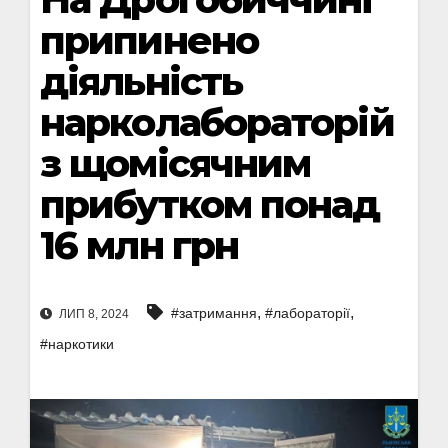
припинено
діяльність
нарколабораторій
з щомісячним
прибутком понад
16 млн грн
,
,
#затримання
#лабораторії
ЛИП 8, 2024
#наркотики