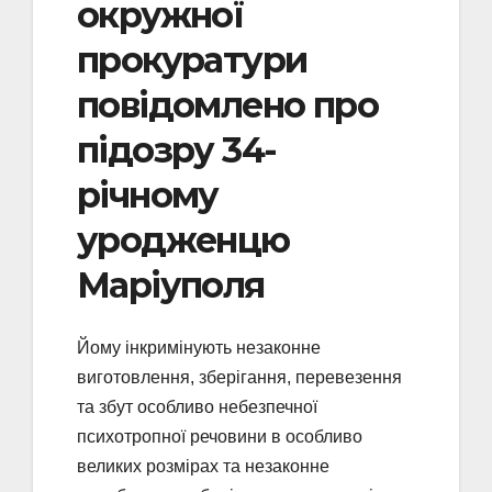
окружної
прокуратури
повідомлено про
підозру 34-
річному
уродженцю
Маріуполя
Йому інкримінують незаконне
виготовлення, зберігання, перевезення
та збут особливо небезпечної
психотропної речовини в особливо
великих розмірах та незаконне