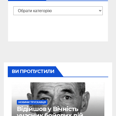
Категорії
ВИ ПРОПУСТИЛИ
НОВИНИ ТРУСКАВЦЯ
Відійшов у Вічність
учасник бойових дій