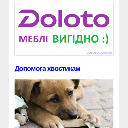
Допомога хвостикам