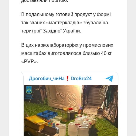
доставляли поштою.
В подальшому готовий продукт у формі
так званих «мастеркладів» збували на
території Західної України.
В цих нарколабораторіях у промислових
масштабах виготовлялося близько 40 кг
«PVP».