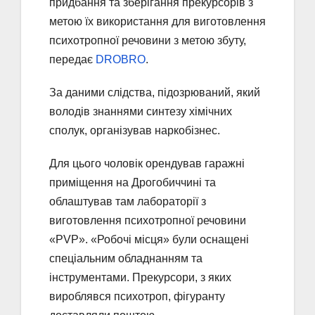
придбання та зберігання прекурсорів з
метою їх використання для виготовлення
психотропної речовини з метою збуту,
передає
DROBRO
.
За даними слідства, підозрюваний, який
володів знаннями синтезу хімічних
сполук, організував наркобізнес.
Для цього чоловік орендував гаражні
приміщення на Дрогобиччині та
облаштував там лабораторії з
виготовлення психотропної речовини
«PVP». «Робочі місця» були оснащені
спеціальним обладнанням та
інструментами. Прекурсори, з яких
вироблявся психотроп, фігуранту