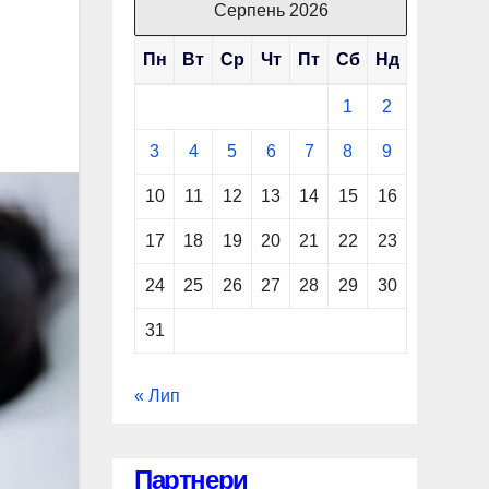
Серпень 2026
Пн
Вт
Ср
Чт
Пт
Сб
Нд
1
2
3
4
5
6
7
8
9
10
11
12
13
14
15
16
17
18
19
20
21
22
23
24
25
26
27
28
29
30
31
« Лип
Партнери