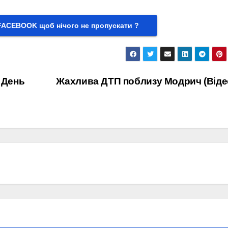
FACEBOOK щоб нічого не пропускати ?
я День
Жахлива ДТП поблизу Модрич (Віде