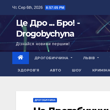
Перейти
Чт. Сер 6th, 2026
8:57:06 PM
до
вмісту
Це Дро ... Бро! -
Drogobychyna
Дізнайся новини першим!
ДРОГОБИЧЧИНА
ЛЬВІВ
ЗДОРОВ’Я
АВТО
ШОУ
КРИМІН
ДРОГОБИЧЧИНА