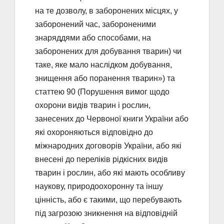
на те дозволу, в заборонених місцях, у
заборонений час, забороненими
знаряддями або способами, на
заборонених для добування тварин) чи
таке, яке мало наслідком добування,
знищення або поранення тварин») та
статтею 90 (Порушення вимог щодо
охорони видів тварин і рослин,
занесених до Червоної книги України або
які охороняються відповідно до
міжнародних договорів України, або які
внесені до переліків рідкісних видів
тварин і рослин, або які мають особливу
наукову, природоохоронну та іншу
цінність, або є такими, що перебувають
під загрозою зникнення на відповідній