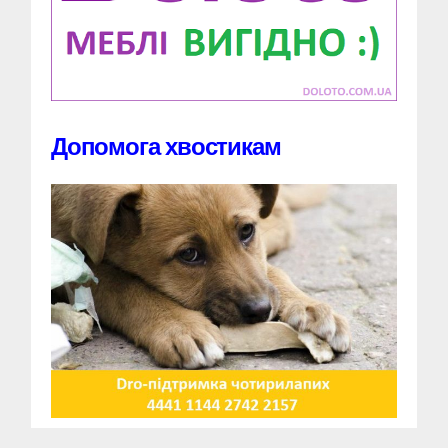
Допомога хвостикам