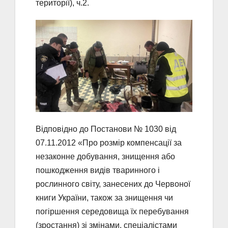
території), ч.2.
Відповідно до Постанови № 1030 від
07.11.2012 «Про розмір компенсації за
незаконне добування, знищення або
пошкодження видів тваринного і
рослинного світу, занесених до Червоної
книги України, також за знищення чи
погіршення середовища їх перебування
(зростання) зі змінами, спеціалістами