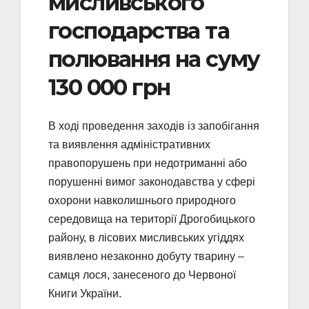
мисливського
господарства та
полювання на суму
130 000 грн
В ході проведення заходів із запобігання
та виявлення адміністративних
правопорушень при недотриманні або
порушенні вимог законодавства у сфері
охорони навколишнього природного
середовища на території Дрогобицького
району, в лісових мисливських угіддях
виявлено незаконно добуту тварину –
самця лося, занесеного до Червоної
Книги України.