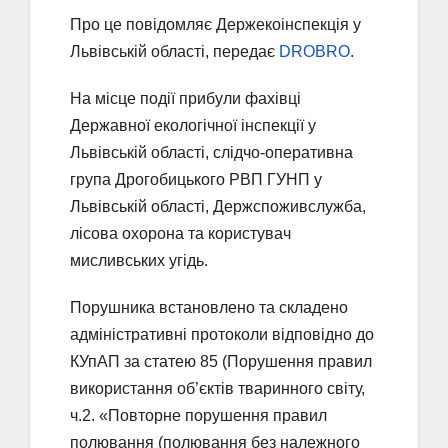
Про це повідомляє Держекоінспекція у
Львівській області, передає
DROBRO
.
На місце події прибули фахівці
Державної екологічної інспекції у
Львівській області, слідчо-оперативна
група Дрогобицького РВП ГУНП у
Львівській області, Держспоживслужба,
лісова охорона та користувач
мисливських угідь.
Порушника встановлено та складено
адміністративні протоколи відповідно до
КУпАП за статею 85 (Порушення правил
використання об’єктів тваринного світу,
ч.2. «Повторне порушення правил
полювання (полювання без належного