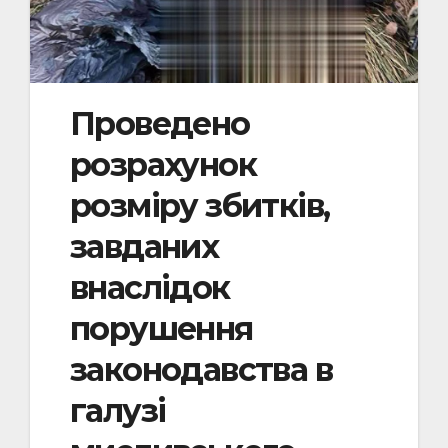
Проведено
розрахунок
розміру збитків,
завданих
внаслідок
порушення
законодавства в
галузі