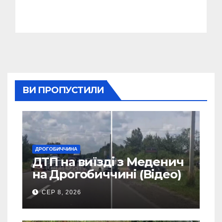
ВИ ПРОПУСТИЛИ
ДРОГОБИЧЧИНА
ДТП на виїзді з Меденич
на Дрогобиччині (Відео)
СЕР 8, 2026