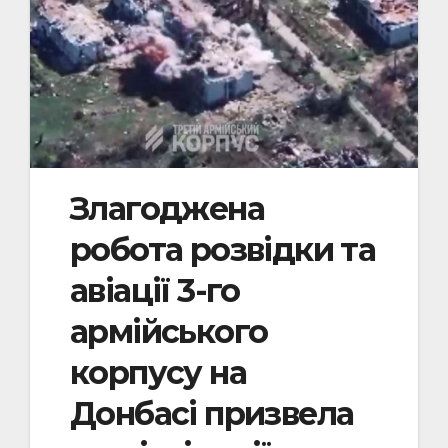
Злагоджена
робота розвідки та
авіації 3-го
армійського
корпусу на
Донбасі призвела