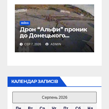
ВІЙНА
Дрон “Альфи” проник
до Донецького
аеропорту та спалив
СЕР 7, 2026
ADMIN
“Шахед” ще до запуску
КАЛЕНДАР ЗАПИСІВ
Серпень 2026
Пн
Вт
Ср
Чт
Пт
Сб
Нд