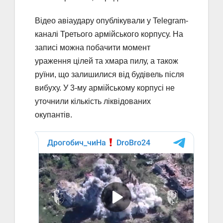
Відео авіаудару опублікували у Telegram-
каналі Третього армійського корпусу. На
записі можна побачити момент
ураження цілей та хмара пилу, а також
руїни, що залишилися від будівель після
вибуху. У 3-му армійському корпусі не
уточнили кількість ліквідованих
окупантів.