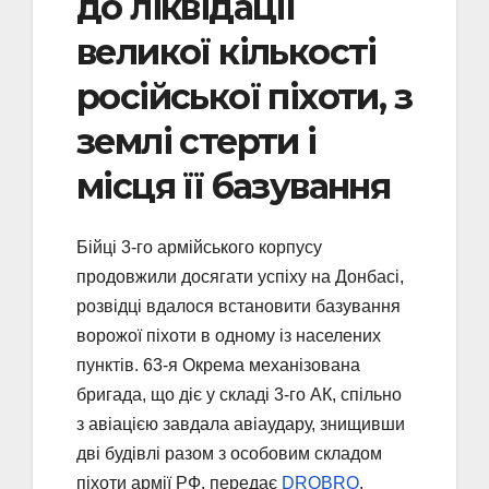
до ліквідації
великої кількості
російської піхоти, з
землі стерти і
місця її базування
Бійці 3-го армійського корпусу
продовжили досягати успіху на Донбасі,
розвідці вдалося встановити базування
ворожої піхоти в одному із населених
пунктів. 63-я Окрема механізована
бригада, що діє у складі 3-го АК, спільно
з авіацією завдала авіаудару, знищивши
дві будівлі разом з особовим складом
піхоти армії РФ, передає
DROBRO
.