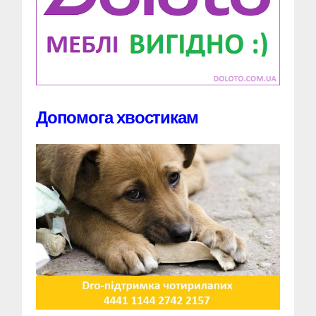
Допомога хвостикам