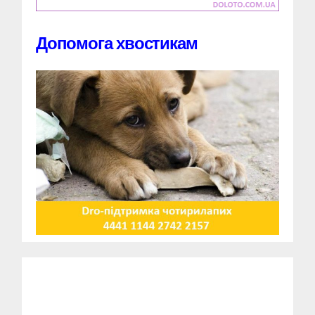
Допомога хвостикам