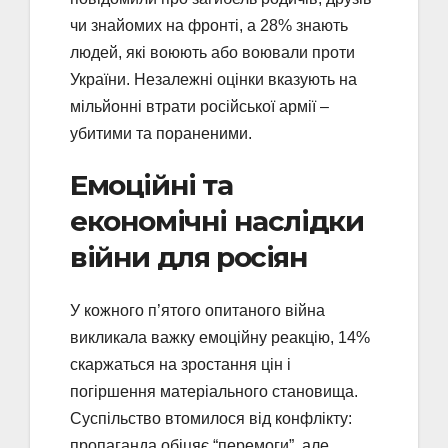
чи знайомих на фронті, а 28% знають
людей, які воюють або воювали проти
України. Незалежні оцінки вказують на
мільйонні втрати російської армії –
убитими та пораненими.
Емоційні та
економічні наслідки
війни для росіян
У кожного п’ятого опитаного війна
викликала важку емоційну реакцію, 14%
скаржаться на зростання цін і
погіршення матеріального становища.
Суспільство втомилося від конфлікту:
пропаганда обіцяє “перемоги”, але