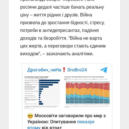
росіяни дедалі частіше бачать реальну
ціну – життя рідних і друзів. Війна
призвела до зростання бідності, стресу,
потреби в антидепресантах, падіння
доходів та безробіття. “Війна не варта
цих жертв, а переговори стають єдиним
виходом”, – зазначають аналітики.