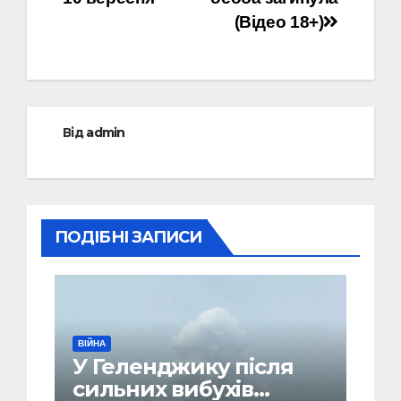
(Відео 18+)
Від
admin
ПОДІБНІ ЗАПИСИ
ВІЙНА
У Геленджику після
сильних вибухів