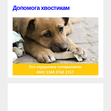
Допомога хвостикам