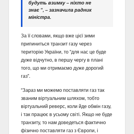
будуть взимку – ніхто не
знає “, – зазначила радник
міністра.
За її словами, якщо вже цієї зими
припиниться транзит газу через
територію України, то “для нас це буде
дуже відчутно, в першу чергу в плані
того, що ми отримаємо дуже дорогий
газ”.
“Зараз ми можемо поставляти газ так
званим віртуальним шляхом, тобто
віртуальний реверс, коли йде обмін газу,
і так працює в усьому світі. Якщо не буде
транзиту, то нам доведеться фактично
фізично поставляти газ з Європи, і