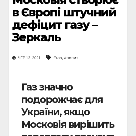
в Європі штучний
дефіцит газу –
Зеркаль
,
#газ
#попит
ЧЕР 13, 2021
Газ значно
подорожчає для
України, якщо
Московія вирішить