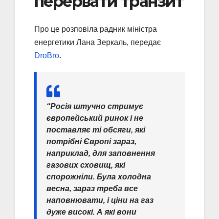
перервати транзит
Про це розповіла радник міністра
енергетики Лана Зеркаль, передає
DroBro
.
“Росія штучно стримує
європейський ринок і не
поставляє ті обсяги, які
потрібні Європі зараз,
наприклад, для заповнення
газових сховищ, які
спорожніли. Була холодна
весна, зараз треба все
наповнювати, і ціни на газ
дуже високі. А які вони