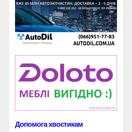
Допомога хвостикам