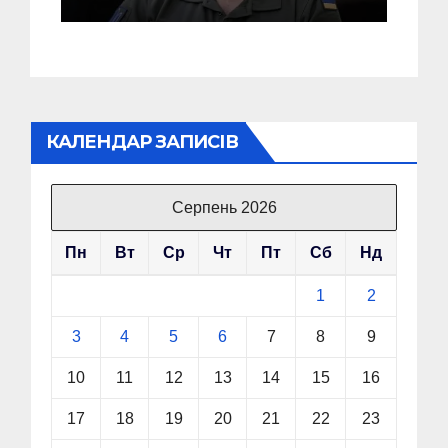
звільнення з посади
Головкому ВСУ
КАЛЕНДАР ЗАПИСІВ
Серпень 2026
Пн
Вт
Ср
Чт
Пт
Сб
Нд
1
2
3
4
5
6
7
8
9
10
11
12
13
14
15
16
17
18
19
20
21
22
23