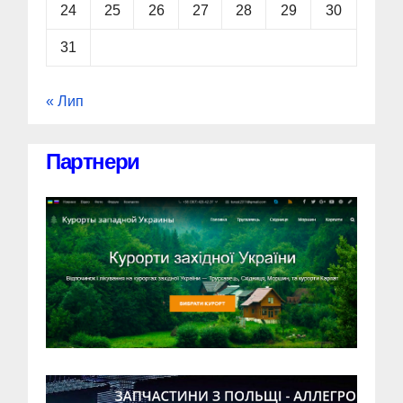
24
25
26
27
28
29
30
31
« Лип
Партнери