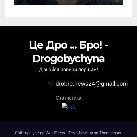
Це Дро ... Бро! -
Drogobychyna
Дізнайся новини першим!
📭
drobro.news24@gmail.com
Статистика
Сайт працює на WordPress
|
Тема:Newsup за
Themeansar
.