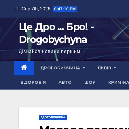
Перейти
Пт. Сер 7th, 2026
6:47:17 PM
до
вмісту
Це Дро ... Бро! -
Drogobychyna
Дізнайся новини першим!
ДРОГОБИЧЧИНА
ЛЬВІВ
ЗДОРОВ’Я
АВТО
ШОУ
КРИМІН
ДРОГОБИЧЧИНА