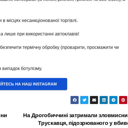
 в місцях несанкціонованої торгівлі.
а лише при використанні автоклавів!
безпечити термічну обробку (проварити, просмажити чи
 випадок ботулізму.
УЙТЕСЬ НА НАШ INSTAGRAM
ини
На Дрогобиччині затримали зловмисни
Трускавця, підозрюваного у вбив