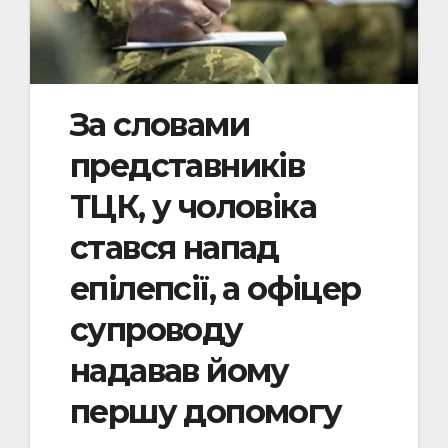
За словами
представників
ТЦК, у чоловіка
стався напад
епілепсії, а офіцер
супроводу
надавав йому
першу допомогу