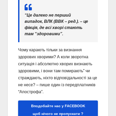
“Це далеко не перший
випадок, ВЛК (ВВК – ред.). – це
фікція, де всі хворі стають
там “здоровими”.
Чому карають тільки за визнання
здорових хворими? А коли зворотна
ситуація і абсолютно хворих визнають
здоровими, і вони там помирають” чи
страждають, ніхто відповідальності за це
не несе? – пише один із передплатників
“Апострофа”.
Вподобайте нас у FACEBOOK
щоб нічого не пропускати ?