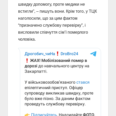
швидку допомогу, проте медики не
встигли”, – пишуть вони. Крім того, у ТЦК
наголосили, що за цим фактом
“призначено службову перевірку”, і
висловили співчуття сім’ї померлого
чоловіка.