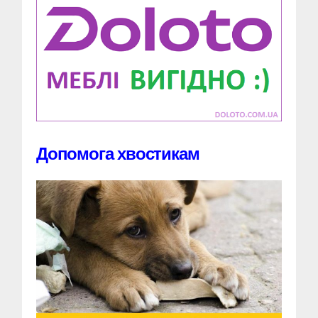
Допомога хвостикам