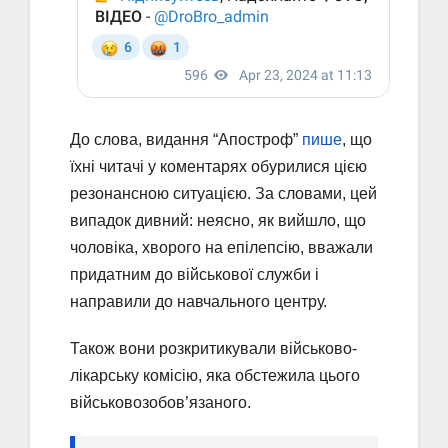
До слова, видання “Апостроф”
пише
, що
їхні читачі у коментарях обурилися цією
резонансною ситуацією. За словами, цей
випадок дивний: неясно, як вийшло, що
чоловіка, хворого на епілепсію, вважали
придатним до військової служби і
направили до навчального центру.
Також вони розкритикували військово-
лікарську комісію, яка обстежила цього
військовозобов’язаного.