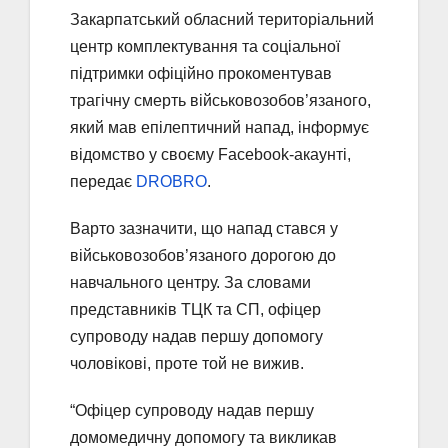
Закарпатський обласний територіальний
центр комплектування та соціальної
підтримки офіційно прокоментував
трагічну смерть військовозобов’язаного,
який мав епілептичний напад, інформує
відомство у своєму Facebook-акаунті,
передає
DROBRO
.
Варто зазначити, що напад стався у
військовозобов’язаного дорогою до
навчального центру. За словами
представників ТЦК та СП, офіцер
супроводу надав першу допомогу
чоловікові, проте той не вижив.
“Офіцер супроводу надав першу
домомедичну допомогу та викликав