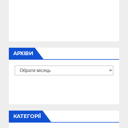
АРХІВИ
Архіви
КАТЕГОРІЇ