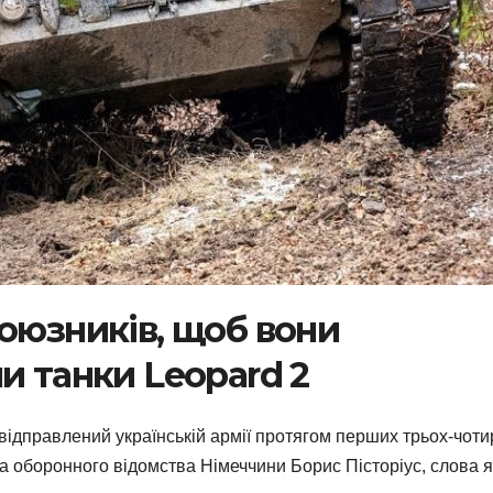
оюзників, щоб вони
и танки Leopard 2
відправлений українській армії протягом перших трьох-чоти
ова оборонного відомства Німеччини Борис Пісторіус, слова 