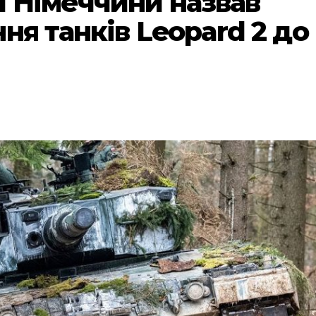
и Німеччини назвав
ня танків Leopard 2 до