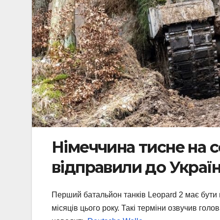
Німеччина тисне на с
відправили до Україн
Перший батальйон танків Leopard 2 має бути 
місяців цього року. Такі терміни озвучив гол