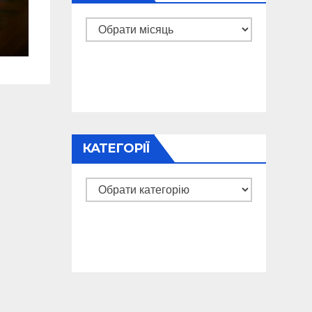
Архіви
и
КАТЕГОРІЇ
Категорії