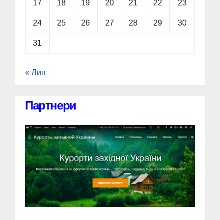
17
18
19
20
21
22
23
24
25
26
27
28
29
30
31
« Лип
Партнери