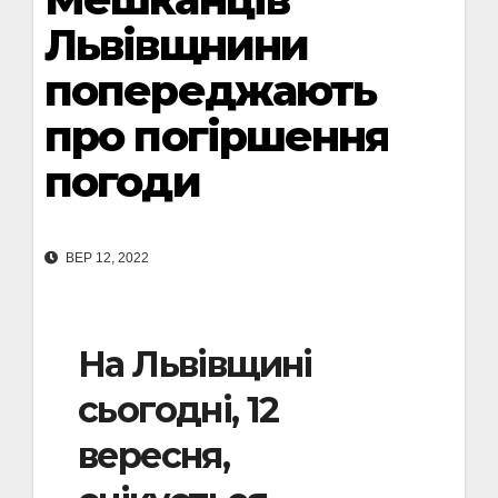
Львівщнини
попереджають
про погіршення
погоди
ВЕР 12, 2022
На Львівщині
сьогодні, 12
вересня,