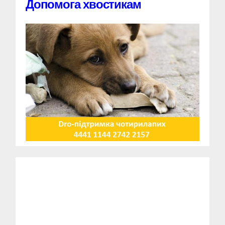
Допомога хвостикам